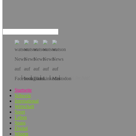
Hol dir die App!
Startseite
Schweiz
International
Wirtschaft
Sport
Leben
Spass
Digital
Wissen