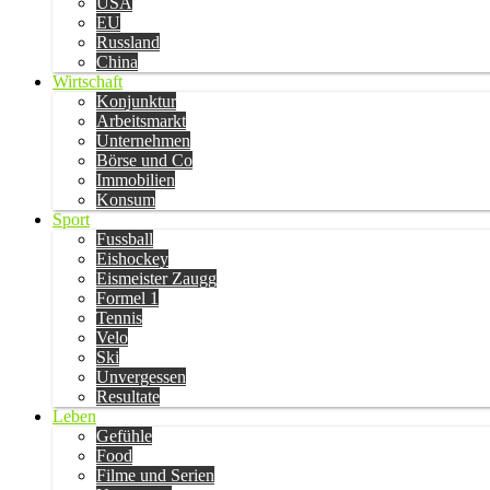
USA
EU
Russland
China
Wirtschaft
Konjunktur
Arbeitsmarkt
Unternehmen
Börse und Co
Immobilien
Konsum
Sport
Fussball
Eishockey
Eismeister Zaugg
Formel 1
Tennis
Velo
Ski
Unvergessen
Resultate
Leben
Gefühle
Food
Filme und Serien