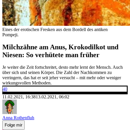
Eines der erotischen Fresken aus dem Bordell des antiken
Pompeji.
Milchzähne am Anus, Krokodilkot und
Niesen: So verhütete man früher
Je weiter die Zeit fortschreitet, desto mehr lernt der Mensch. Auch
über sich und seinen Körper. Die Zahl der Nachkommen zu
verringern, das hat er seit jeher versucht – mit mehr oder weniger
wirkungsvollen Methoden.
40
11.02.2021, 16:38
13.02.2021, 06:02
Anna Rothenfluh
Folge mir