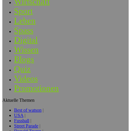
Wirtschaft
Sport
Leben
Spass
Digital
Wissen
Blogs
Quiz
Videos
Promotionen
Aktuelle Themen
Best of watson
USA
Fussball
Street Parade