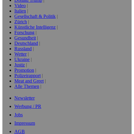
Donald Trump
Video
Italien
Gesellschaft & Politik
Zürich
Künstliche Intelligenz
Forschung
Gesundheit
Deutschland
Russland
Wetter
Ukraine
Justiz
Promotion
Polizeirapport
Meat and Greet
Alle Themen
Newsletter
Werbung / PR
Jobs
Impressum
AGB