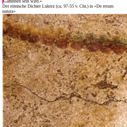
Gattinnen sein wird.»
Der römische Dichter Lukrez (ca. 97-55 v. Chr.) in «De rerum
natura»