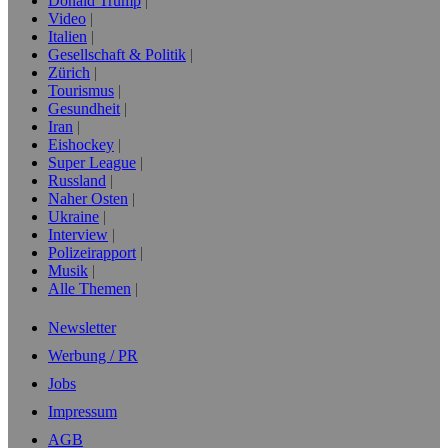
Donald Trump
Video
Italien
Gesellschaft & Politik
Zürich
Tourismus
Gesundheit
Iran
Eishockey
Super League
Russland
Naher Osten
Ukraine
Interview
Polizeirapport
Musik
Alle Themen
Newsletter
Werbung / PR
Jobs
Impressum
AGB