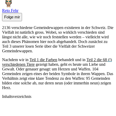
Reto Fehr
Folge mir
2136 verschiedene Gemeindewappen existieren in der Schweiz. Die
Vielfalt ist natürlich gross. Wobei, so wirklich verschieden sind
längst nicht alle, wie wir noch feststellen werden – vielleicht wird
auch dieses Phänomen hier noch abgehandelt. Doch zunächst zu
Teil 3 unserer losen Serie über die Vielfalt der Schweizer
Gemeindewappen.
Nachdem wir in
Teil 1 die Farben
behandelt und in
Teil 2 die 68 (!)
verschiedenen Tiere
gezeigt haben, geht es heute um Liebe und
Gewalt. Oder genauer gesagt: um Herzen und Waffen. 104
Gemeinden zeigen eines der beiden Symbole in ihrem Wappen. Das
Verhältnis zeigt eine klare Tendenz zu den Waffen: 95 Gemeinden
bilden eine solche ab, nur deren neun (oder immerhin neun) zeigen
Herz.
Inhaltsverzeichnis