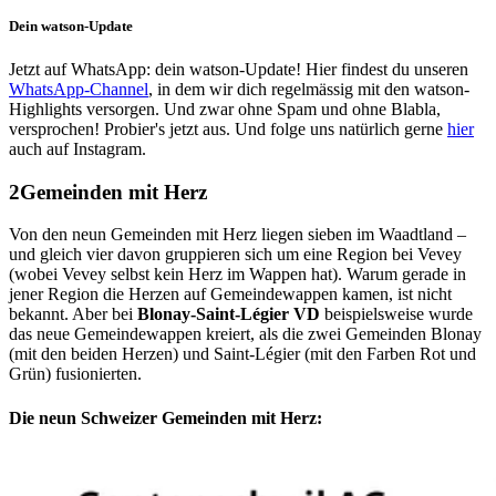
Dein watson-Update
Jetzt auf WhatsApp: dein watson-Update! Hier findest du unseren
WhatsApp-Channel
, in dem wir dich regelmässig mit den watson-
Highlights versorgen. Und zwar ohne Spam und ohne Blabla,
versprochen! Probier's jetzt aus. Und folge uns natürlich gerne
hier
auch auf Instagram.
Gemeinden mit Herz
Von den neun Gemeinden mit Herz liegen sieben im Waadtland –
und gleich vier davon gruppieren sich um eine Region bei Vevey
(wobei Vevey selbst kein Herz im Wappen hat). Warum gerade in
jener Region die Herzen auf Gemeindewappen kamen, ist nicht
bekannt. Aber bei
Blonay-Saint-Légier VD
beispielsweise wurde
das neue Gemeindewappen kreiert, als die zwei Gemeinden Blonay
(mit den beiden Herzen) und Saint-Légier (mit den Farben Rot und
Grün) fusionierten.
Die neun Schweizer Gemeinden mit Herz: