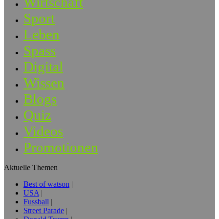
Wirtschaft
Sport
Leben
Spass
Digital
Wissen
Blogs
Quiz
Videos
Promotionen
Aktuelle Themen
Best of watson
USA
Fussball
Street Parade