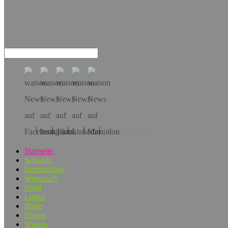
Hol dir die App!
Startseite
Schweiz
International
Wirtschaft
Sport
Leben
Spass
Digital
Wissen