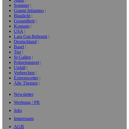
Natur
Sommer
Gianni Infantino
Blaulicht
Gesundheit
Konsum
USA
Lara Gut-Behrami
Deutschland
Basel
Tier
St Gallen
Polizeirapport
Unfall
Verbrechen
Extremwetter
Alle Themen
Newsletter
Werbung / PR
Jobs
Impressum
AGB