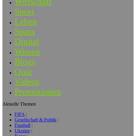
Wirtschaft
Sport
Leben
Spass
Digital
Wissen
Blogs
Quiz
Videos
Promotionen
Aktuelle Themen
FIFA
Gesellschaft & Politik
Fussball
Ukraine