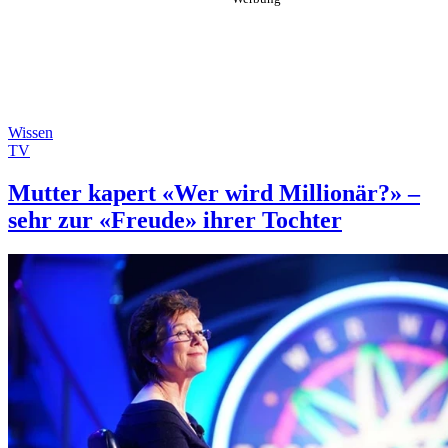
Wissen
TV
Mutter kapert «Wer wird Millionär?» –
sehr zur «Freude» ihrer Tochter