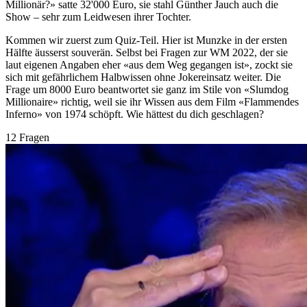
Millionär?» satte 32'000 Euro, sie stahl Günther Jauch auch die
Show – sehr zum Leidwesen ihrer Tochter.
Kommen wir zuerst zum Quiz-Teil. Hier ist Munzke in der ersten
Hälfte äusserst souverän. Selbst bei Fragen zur WM 2022, der sie
laut eigenen Angaben eher «aus dem Weg gegangen ist», zockt sie
sich mit gefährlichem Halbwissen ohne Jokereinsatz weiter. Die
Frage um 8000 Euro beantwortet sie ganz im Stile von «Slumdog
Millionaire» richtig, weil sie ihr Wissen aus dem Film «Flammendes
Inferno» von 1974 schöpft. Wie hättest du dich geschlagen?
12 Fragen