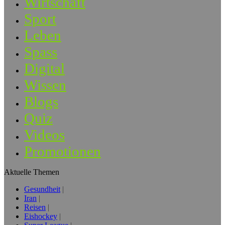
Wirtschaft
Sport
Leben
Spass
Digital
Wissen
Blogs
Quiz
Videos
Promotionen
Aktuelle Themen
Gesundheit
Iran
Reisen
Eishockey