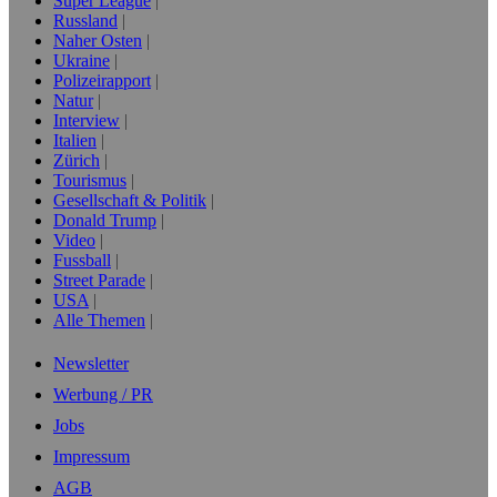
Super League
Russland
Naher Osten
Ukraine
Polizeirapport
Natur
Interview
Italien
Zürich
Tourismus
Gesellschaft & Politik
Donald Trump
Video
Fussball
Street Parade
USA
Alle Themen
Newsletter
Werbung / PR
Jobs
Impressum
AGB