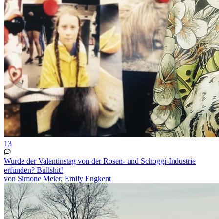
13
Wurde der Valentinstag von der Rosen- und Schoggi-Industrie
erfunden? Bullshit!
von Simone Meier, Emily Engkent