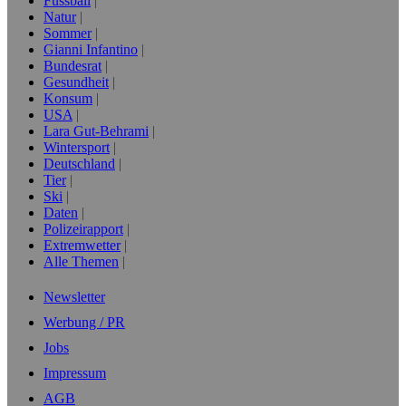
Fussball
Natur
Sommer
Gianni Infantino
Bundesrat
Gesundheit
Konsum
USA
Lara Gut-Behrami
Wintersport
Deutschland
Tier
Ski
Daten
Polizeirapport
Extremwetter
Alle Themen
Newsletter
Werbung / PR
Jobs
Impressum
AGB