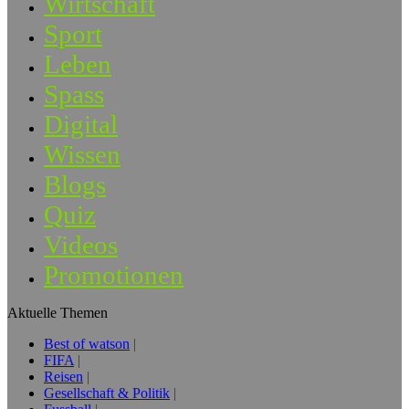
Wirtschaft
Sport
Leben
Spass
Digital
Wissen
Blogs
Quiz
Videos
Promotionen
Aktuelle Themen
Best of watson
FIFA
Reisen
Gesellschaft & Politik