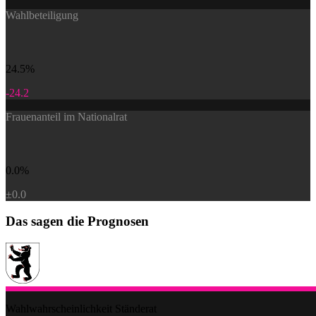
Wahlbeteiligung
24.5%
-24.2
Frauenanteil im Nationalrat
0.0%
±0.0
Das sagen die Prognosen
Wahlwahrscheinlichkeit Ständerat