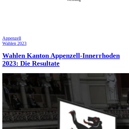
Appenzell
Wahlen 2023
Wahlen Kanton Appenzell-Innerrhoden
2023: Die Resultate