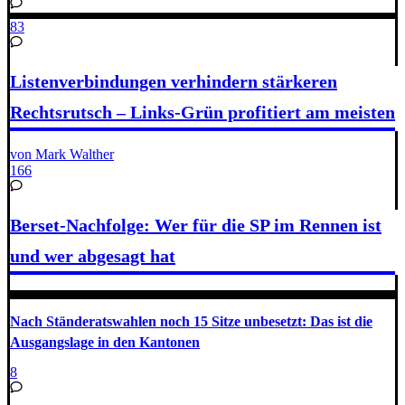
83
Listenverbindungen verhindern stärkeren
Rechtsrutsch – Links-Grün profitiert am meisten
von Mark Walther
166
Berset-Nachfolge: Wer für die SP im Rennen ist
und wer abgesagt hat
Nach Ständeratswahlen noch 15 Sitze unbesetzt: Das ist die
Ausgangslage in den Kantonen
8