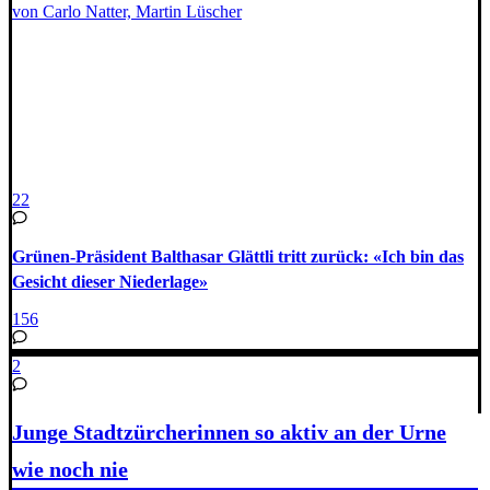
von Carlo Natter, Martin Lüscher
22
Grünen-Präsident Balthasar Glättli tritt zurück: «Ich bin das
Gesicht dieser Niederlage»
156
2
Junge Stadtzürcherinnen so aktiv an der Urne
wie noch nie