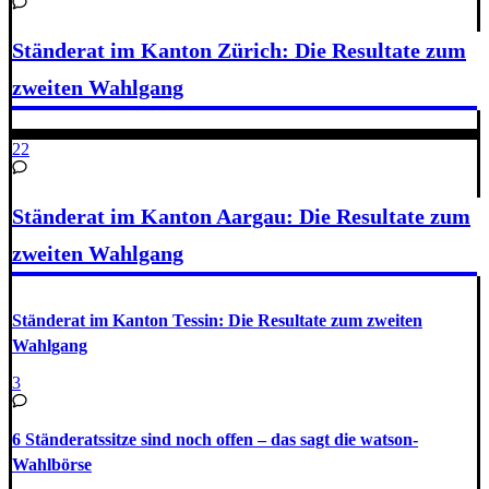
Ständerat im Kanton Zürich: Die Resultate zum
zweiten Wahlgang
22
Ständerat im Kanton Aargau: Die Resultate zum
zweiten Wahlgang
Ständerat im Kanton Tessin: Die Resultate zum zweiten
Wahlgang
3
6 Ständeratssitze sind noch offen – das sagt die watson-
Wahlbörse