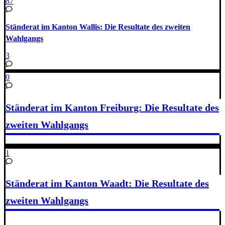
87
Ständerat im Kanton Wallis: Die Resultate des zweiten
Wahlgangs
3
0
Ständerat im Kanton Freiburg: Die Resultate des
zweiten Wahlgangs
1
Ständerat im Kanton Waadt: Die Resultate des
zweiten Wahlgangs