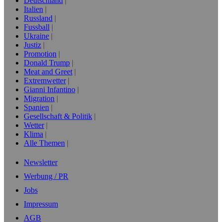
Deutschland
Italien
Russland
Fussball
Ukraine
Justiz
Promotion
Donald Trump
Meat and Greet
Extremwetter
Gianni Infantino
Migration
Spanien
Gesellschaft & Politik
Wetter
Klima
Alle Themen
Newsletter
Werbung / PR
Jobs
Impressum
AGB