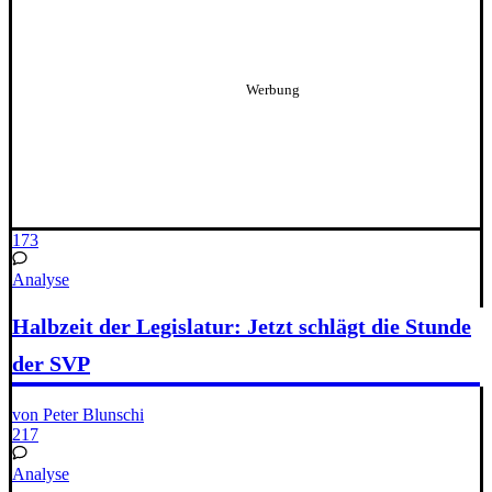
173
Analyse
Halbzeit der Legislatur: Jetzt schlägt die Stunde
der SVP
von Peter Blunschi
217
Analyse