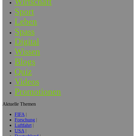
Wirtschaft
Sport
Leben
Spass
Digital
Wissen
Blogs
Quiz
Videos
Promotionen
Aktuelle Themen
FIFA
Forschung
Luftfahrt
USA