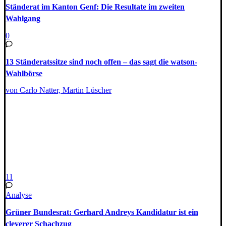
Ständerat im Kanton Genf: Die Resultate im zweiten
Wahlgang
0
13 Ständeratssitze sind noch offen – das sagt die watson-
Wahlbörse
von Carlo Natter, Martin Lüscher
11
Analyse
Grüner Bundesrat: Gerhard Andreys Kandidatur ist ein
cleverer Schachzug