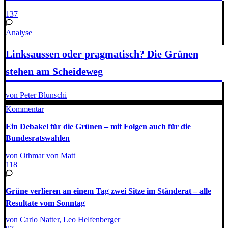
137
Analyse
Linksaussen oder pragmatisch? Die Grünen
stehen am Scheideweg
von Peter Blunschi
Kommentar
Ein Debakel für die Grünen – mit Folgen auch für die
Bundesratswahlen
von Othmar von Matt
118
Grüne verlieren an einem Tag zwei Sitze im Ständerat – alle
Resultate vom Sonntag
von Carlo Natter, Leo Helfenberger