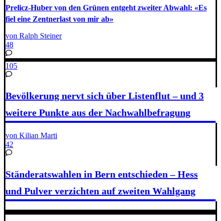
Prelicz-Huber von den Grünen entgeht zweiter Abwahl: «Es
fiel eine Zentnerlast von mir ab»
von Ralph Steiner
48
105
Bevölkerung nervt sich über Listenflut – und 3
weitere Punkte aus der Nachwahlbefragung
von Kilian Marti
42
Ständeratswahlen in Bern entschieden – Hess
und Pulver verzichten auf zweiten Wahlgang