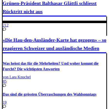
Grünen-Präsident Balthasar Glättli schliesst
Rücktritt nicht aus
212
«Die Hau-den-Ausländer-Karte hat gezogen» – so
reagieren Schweizer und ausländische Medien
Was heisst das für die Mehrheiten? Und woher kommt die
Furcht? Die wichtigsten Anworten
von Lara Knuchel
85
Das sind die grössten Überraschungen des Wahlsonntags
19