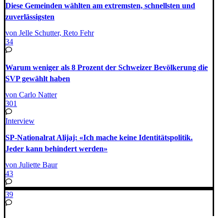
Diese Gemeinden wählten am extremsten, schnellsten und
zuverlässigsten
von Jelle Schutter, Reto Fehr
34
Warum weniger als 8 Prozent der Schweizer Bevölkerung die
SVP gewählt haben
von Carlo Natter
301
Interview
SP-Nationalrat Alijaj: «Ich mache keine Identitätspolitik.
Jeder kann behindert werden»
von Juliette Baur
43
39