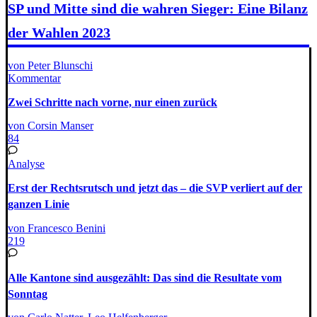
SP und Mitte sind die wahren Sieger: Eine Bilanz
der Wahlen 2023
von Peter Blunschi
Kommentar
Zwei Schritte nach vorne, nur einen zurück
von Corsin Manser
84
Analyse
Erst der Rechtsrutsch und jetzt das – die SVP verliert auf der
ganzen Linie
von Francesco Benini
219
Alle Kantone sind ausgezählt: Das sind die Resultate vom
Sonntag