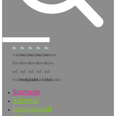
Hol dir die App!
Startseite
Schweiz
International