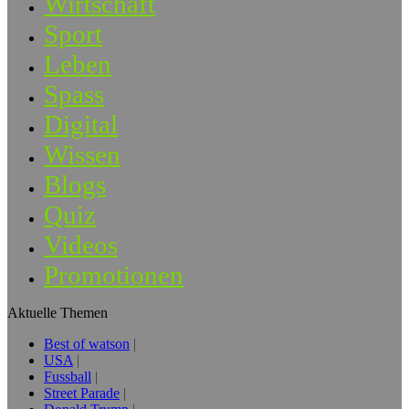
Wirtschaft
Sport
Leben
Spass
Digital
Wissen
Blogs
Quiz
Videos
Promotionen
Aktuelle Themen
Best of watson
USA
Fussball
Street Parade