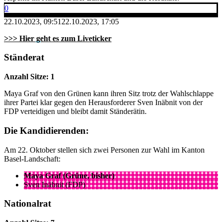
0
22.10.2023, 09:51
22.10.2023, 17:05
>>> Hier geht es zum Liveticker
Ständerat
Anzahl Sitze: 1
Maya Graf von den Grünen kann ihren Sitz trotz der Wahlschlappe
ihrer Partei klar gegen den Herausforderer Sven Inäbnit von der
FDP verteidigen und bleibt damit Ständerätin.
Die Kandidierenden:
Am 22. Oktober stellen sich zwei Personen zur Wahl im Kanton
Basel-Landschaft:
Maya Graf (Grüne, bisher)
Sven Inäbnit (FDP)
Nationalrat