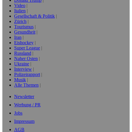
Donald Trump
Video
Italien
Gesellschaft & Politik
Zürich
Tourismus
Gesundheit
Iran
Eishockey
Super League
Russland
Naher Osten
Ukraine
Interview
Polizeirapport
Musik
Alle Themen
Newsletter
Werbung / PR
Jobs
Impressum
AGB