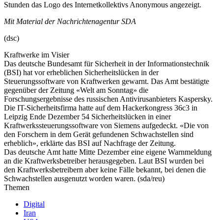
Stunden das Logo des Internetkollektivs Anonymous angezeigt.
Mit Material der Nachrichtenagentur SDA
(dsc)
Kraftwerke im Visier
Das deutsche Bundesamt für Sicherheit in der Informationstechnik
(BSI) hat vor erheblichen Sicherheitslücken in der
Steuerungssoftware von Kraftwerken gewarnt. Das Amt bestätigte
gegenüber der Zeitung «Welt am Sonntag» die
Forschungsergebnisse des russischen Antivirusanbieters Kaspersky.
Die IT-Sicherheitsfirma hatte auf dem Hackerkongress 36c3 in
Leipzig Ende Dezember 54 Sicherheitslücken in einer
Kraftwerkssteuerungssoftware von Siemens aufgedeckt. «Die von
den Forschern in dem Gerät gefundenen Schwachstellen sind
erheblich», erklärte das BSI auf Nachfrage der Zeitung.
Das deutsche Amt hatte Mitte Dezember eine eigene Warnmeldung
an die Kraftwerksbetreiber herausgegeben. Laut BSI wurden bei
den Kraftwerksbetreibern aber keine Fälle bekannt, bei denen die
Schwachstellen ausgenutzt worden waren. (sda/reu)
Themen
Digital
Iran