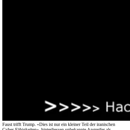
Faust trifft Trump. «Dies ist nur ein kleiner Teil der iranischen
Cyber-Fähigkeiten», hinterliessen unbekannte Angreifer als