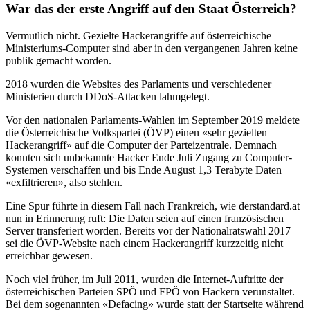
War das der erste Angriff auf den Staat Österreich?
Vermutlich nicht. Gezielte Hackerangriffe auf österreichische
Ministeriums-Computer sind aber in den vergangenen Jahren keine
publik gemacht worden.
2018 wurden die Websites des Parlaments und verschiedener
Ministerien durch DDoS-Attacken lahmgelegt.
Vor den nationalen Parlaments-Wahlen im September 2019 meldete
die Österreichische Volkspartei (ÖVP) einen «sehr gezielten
Hackerangriff» auf die Computer der Parteizentrale. Demnach
konnten sich unbekannte Hacker Ende Juli Zugang zu Computer-
Systemen verschaffen und bis Ende August 1,3 Terabyte Daten
«exfiltrieren», also stehlen.
Eine Spur führte in diesem Fall nach Frankreich, wie derstandard.at
nun in Erinnerung ruft: Die Daten seien auf einen französischen
Server transferiert worden. Bereits vor der Nationalratswahl 2017
sei die ÖVP-Website nach einem Hackerangriff kurzzeitig nicht
erreichbar gewesen.
Noch viel früher, im Juli 2011, wurden die Internet-Auftritte der
österreichischen Parteien SPÖ und FPÖ von Hackern verunstaltet.
Bei dem sogenannten «Defacing» wurde statt der Startseite während