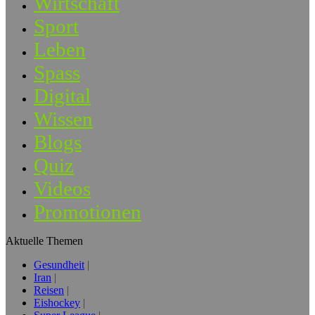
Wirtschaft
Sport
Leben
Spass
Digital
Wissen
Blogs
Quiz
Videos
Promotionen
Aktuelle Themen
Gesundheit
Iran
Reisen
Eishockey