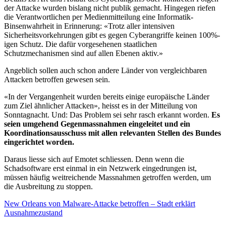
der Attacke wurden bislang nicht publik gemacht. Hingegen riefen
die Verantwortlichen per Medienmitteilung eine Informatik-
Binsenwahrheit in Erinnerung: «Trotz aller intensiven
Sicherheitsvorkehrungen gibt es gegen Cyberangriffe keinen 100%-
igen Schutz. Die dafür vorgesehenen staatlichen
Schutzmechanismen sind auf allen Ebenen aktiv.»
Angeblich sollen auch schon andere Länder von vergleichbaren
Attacken betroffen gewesen sein.
«In der Vergangenheit wurden bereits einige europäische Länder
zum Ziel ähnlicher Attacken», heisst es in der Mitteilung von
Sonntagnacht. Und: Das Problem sei sehr rasch erkannt worden.
Es
seien umgehend Gegenmassnahmen eingeleitet und ein
Koordinationsausschuss mit allen relevanten Stellen des Bundes
eingerichtet worden.
Daraus liesse sich auf Emotet schliessen. Denn wenn die
Schadsoftware erst einmal in ein Netzwerk eingedrungen ist,
müssen häufig weitreichende Massnahmen getroffen werden, um
die Ausbreitung zu stoppen.
New Orleans von Malware-Attacke betroffen – Stadt erklärt
Ausnahmezustand