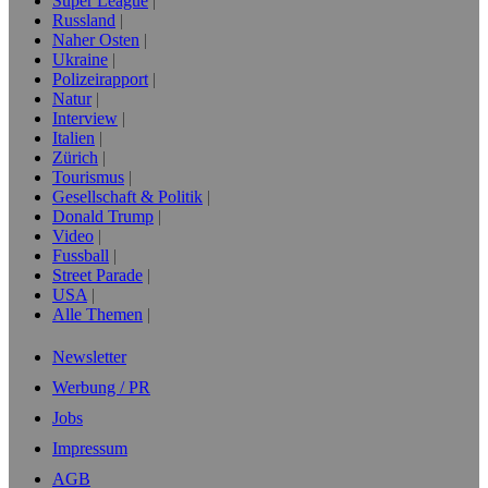
Super League
Russland
Naher Osten
Ukraine
Polizeirapport
Natur
Interview
Italien
Zürich
Tourismus
Gesellschaft & Politik
Donald Trump
Video
Fussball
Street Parade
USA
Alle Themen
Newsletter
Werbung / PR
Jobs
Impressum
AGB