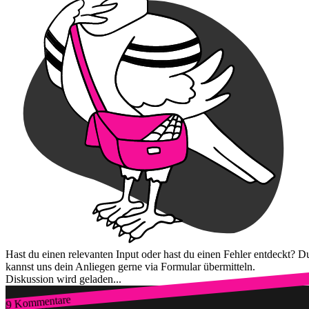
Hast du einen relevanten Input oder hast du einen Fehler entdeckt? D
kannst uns dein Anliegen gerne via Formular übermitteln.
Diskussion wird geladen...
9 Kommentare
Zum Login