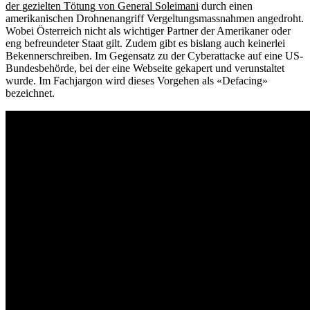
der gezielten Tötung von General Soleimani
durch einen
amerikanischen Drohnenangriff Vergeltungsmassnahmen angedroht.
Wobei Österreich nicht als wichtiger Partner der Amerikaner oder
eng befreundeter Staat gilt. Zudem gibt es bislang auch keinerlei
Bekennerschreiben. Im Gegensatz zu der Cyberattacke auf eine US-
Bundesbehörde, bei der eine Webseite gekapert und verunstaltet
wurde. Im Fachjargon wird dieses Vorgehen als «Defacing»
bezeichnet.