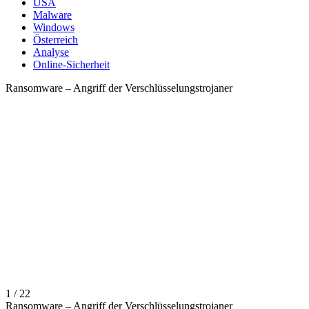
USA
Malware
Windows
Österreich
Analyse
Online-Sicherheit
Ransomware – Angriff der Verschlüsselungstrojaner
1 / 22
Ransomware – Angriff der Verschlüsselungstrojaner