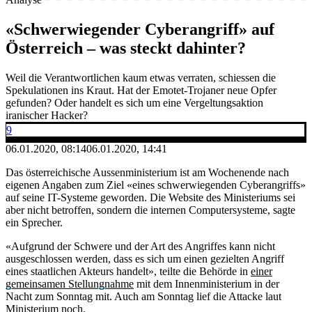
«Schwerwiegender Cyberangriff» auf
Österreich – was steckt dahinter?
Weil die Verantwortlichen kaum etwas verraten, schiessen die
Spekulationen ins Kraut. Hat der Emotet-Trojaner neue Opfer
gefunden? Oder handelt es sich um eine Vergeltungsaktion
iranischer Hacker?
9
06.01.2020, 08:14
06.01.2020, 14:41
Das österreichische Aussenministerium ist am Wochenende nach
eigenen Angaben zum Ziel «eines schwerwiegenden Cyberangriffs»
auf seine IT-Systeme geworden. Die Website des Ministeriums sei
aber nicht betroffen, sondern die internen Computersysteme, sagte
ein Sprecher.
«Aufgrund der Schwere und der Art des Angriffes kann nicht
ausgeschlossen werden, dass es sich um einen gezielten Angriff
eines staatlichen Akteurs handelt», teilte die Behörde in
einer
gemeinsamen Stellungnahme
mit dem Innenministerium in der
Nacht zum Sonntag mit. Auch am Sonntag lief die Attacke laut
Ministerium noch.