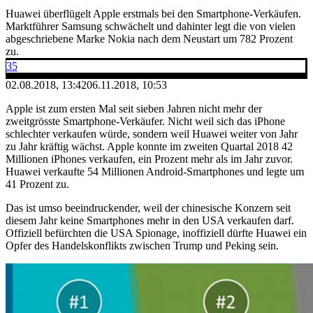
Huawei überflügelt Apple erstmals bei den Smartphone-Verkäufen.
Marktführer Samsung schwächelt und dahinter legt die von vielen
abgeschriebene Marke Nokia nach dem Neustart um 782 Prozent
zu.
35
02.08.2018, 13:42
06.11.2018, 10:53
Apple ist zum ersten Mal seit sieben Jahren nicht mehr der
zweitgrösste Smartphone-Verkäufer. Nicht weil sich das iPhone
schlechter verkaufen würde, sondern weil Huawei weiter von Jahr
zu Jahr kräftig wächst. Apple konnte im zweiten Quartal 2018 42
Millionen iPhones verkaufen, ein Prozent mehr als im Jahr zuvor.
Huawei verkaufte 54 Millionen Android-Smartphones und legte um
41 Prozent zu.
Das ist umso beeindruckender, weil der chinesische Konzern seit
diesem Jahr keine Smartphones mehr in den USA verkaufen darf.
Offiziell befürchten die USA Spionage, inoffiziell dürfte Huawei ein
Opfer des Handelskonflikts zwischen Trump und Peking sein.