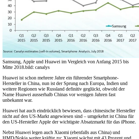
Samsung, Apple und Huawei im Vergleich von Anfang 2015 bis
Mitte 2018.
bild: canalys
Huawei ist schon mehrere Jahre ein führender Smartphone-
Hersteller in China, nun ist der Sprung nach Europa, Indien und
weitere Regionen wie Russland definitiv geglückt, obwohl der
Name Huawei ausserhalb Chinas vor wenigen Jahren fast
unbekannt war.
Huawei hat auch eindrücklich bewiesen, dass chinesische Hersteller
nicht auf den US-Markt angewiesen sind – umgekehrt ist China für
den US-Hersteller Apple der wichtigste Absatzmarkt für das iPhone.
Nebst Huawei legen auch Xiaomi (ebenfalls aus China) und
HMD/Nokia weiter kräftig zu: Xiaomi wächst mit 43 Prozent und