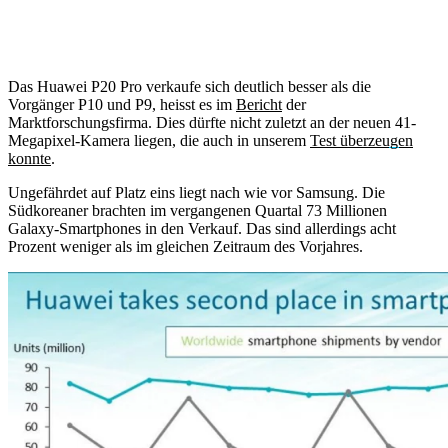
Das Huawei P20 Pro verkaufe sich deutlich besser als die
Vorgänger P10 und P9, heisst es im
Bericht
der
Marktforschungsfirma. Dies dürfte nicht zuletzt an der neuen 41-
Megapixel-Kamera liegen, die auch in unserem
Test überzeugen
konnte
.
Ungefährdet auf Platz eins liegt nach wie vor Samsung. Die
Südkoreaner brachten im vergangenen Quartal 73 Millionen
Galaxy-Smartphones in den Verkauf. Das sind allerdings acht
Prozent weniger als im gleichen Zeitraum des Vorjahres.