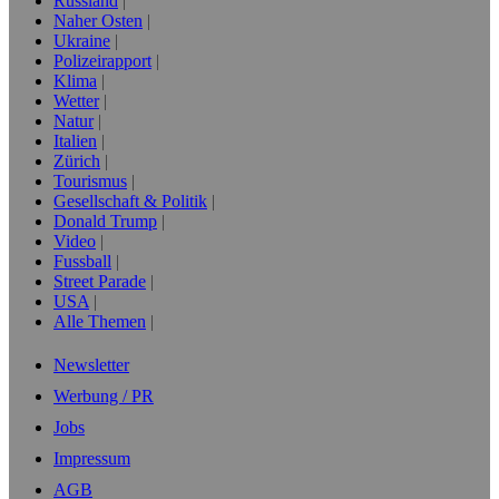
Russland
Naher Osten
Ukraine
Polizeirapport
Klima
Wetter
Natur
Italien
Zürich
Tourismus
Gesellschaft & Politik
Donald Trump
Video
Fussball
Street Parade
USA
Alle Themen
Newsletter
Werbung / PR
Jobs
Impressum
AGB