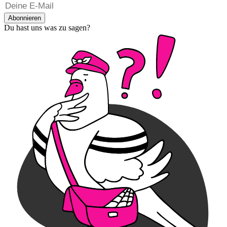
Abonnieren
Du hast uns was zu sagen?