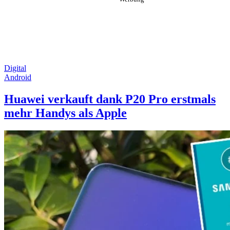
Digital
Android
Huawei verkauft dank P20 Pro erstmals
mehr Handys als Apple