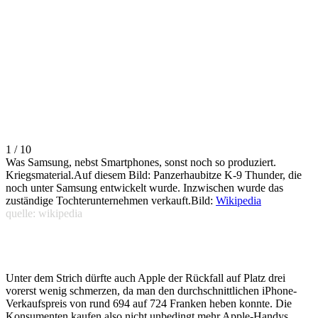
1 / 10
Was Samsung, nebst Smartphones, sonst noch so produziert.
Kriegsmaterial.Auf diesem Bild: Panzerhaubitze K-9 Thunder, die
noch unter Samsung entwickelt wurde. Inzwischen wurde das
zuständige Tochterunternehmen verkauft.Bild:
Wikipedia
quelle: wikipedia
Unter dem Strich dürfte auch Apple der Rückfall auf Platz drei
vorerst wenig schmerzen, da man den durchschnittlichen iPhone-
Verkaufspreis von rund 694 auf 724 Franken heben konnte. Die
Konsumenten kaufen also nicht unbedingt mehr Apple-Handys,