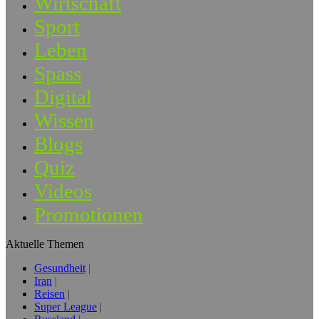
Wirtschaft
Sport
Leben
Spass
Digital
Wissen
Blogs
Quiz
Videos
Promotionen
Aktuelle Themen
Gesundheit
Iran
Reisen
Super League