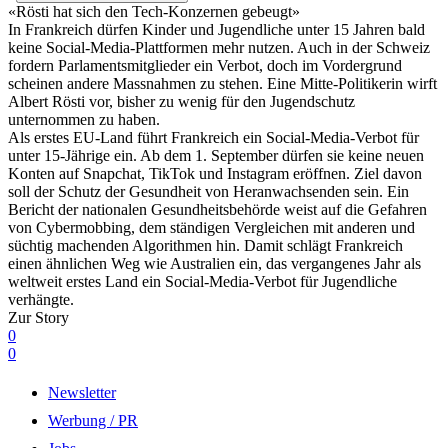
«Rösti hat sich den Tech-Konzernen gebeugt»
In Frankreich dürfen Kinder und Jugendliche unter 15 Jahren bald
keine Social-Media-Plattformen mehr nutzen. Auch in der Schweiz
fordern Parlamentsmitglieder ein Verbot, doch im Vordergrund
scheinen andere Massnahmen zu stehen. Eine Mitte-Politikerin wirft
Albert Rösti vor, bisher zu wenig für den Jugendschutz
unternommen zu haben.
Als erstes EU-Land führt Frankreich ein Social-Media-Verbot für
unter 15-Jährige ein. Ab dem 1. September dürfen sie keine neuen
Konten auf Snapchat, TikTok und Instagram eröffnen. Ziel davon
soll der Schutz der Gesundheit von Heranwachsenden sein. Ein
Bericht der nationalen Gesundheitsbehörde weist auf die Gefahren
von Cybermobbing, dem ständigen Vergleichen mit anderen und
süchtig machenden Algorithmen hin. Damit schlägt Frankreich
einen ähnlichen Weg wie Australien ein, das vergangenes Jahr als
weltweit erstes Land ein Social-Media-Verbot für Jugendliche
verhängte.
Zur Story
0
0
Newsletter
Werbung / PR