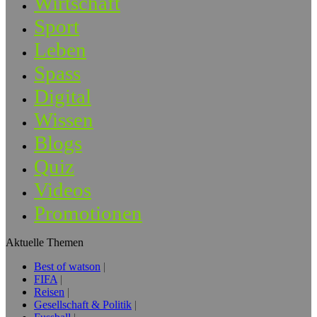
Wirtschaft
Sport
Leben
Spass
Digital
Wissen
Blogs
Quiz
Videos
Promotionen
Aktuelle Themen
Best of watson
FIFA
Reisen
Gesellschaft & Politik