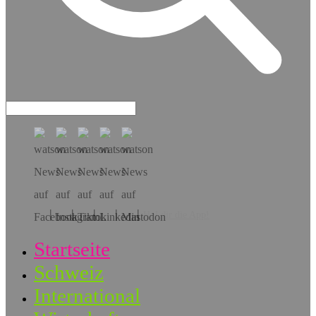
Hol dir die App!
Startseite
Schweiz
International