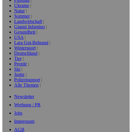
Fussball
Ukraine
Natur
Sommer
Landwirtschaft
Gianni Infantino
Gesundheit
USA
Lara Gut-Behrami
Wintersport
Deutschland
Tier
People
Ski
Justiz
Polizeirapport
Alle Themen
Newsletter
Werbung / PR
Jobs
Impressum
AGB