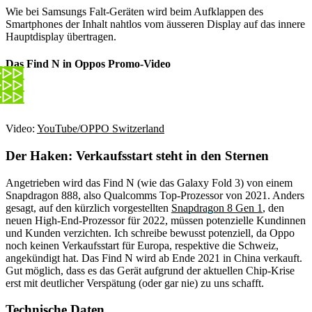
Wie bei Samsungs Falt-Geräten wird beim Aufklappen des
Smartphones der Inhalt nahtlos vom äusseren Display auf das innere
Hauptdisplay übertragen.
Das Find N in Oppos Promo-Video
Video:
YouTube/OPPO Switzerland
Der Haken: Verkaufsstart steht in den Sternen
Angetrieben wird das Find N (wie das Galaxy Fold 3) von einem
Snapdragon 888, also Qualcomms Top-Prozessor von 2021. Anders
gesagt, auf den kürzlich vorgestellten
Snapdragon 8 Gen 1
, den
neuen High-End-Prozessor für 2022, müssen potenzielle Kundinnen
und Kunden verzichten. Ich schreibe bewusst potenziell, da Oppo
noch keinen Verkaufsstart für Europa, respektive die Schweiz,
angekündigt hat. Das Find N wird ab Ende 2021 in China verkauft.
Gut möglich, dass es das Gerät aufgrund der aktuellen Chip-Krise
erst mit deutlicher Verspätung (oder gar nie) zu uns schafft.
Technische Daten