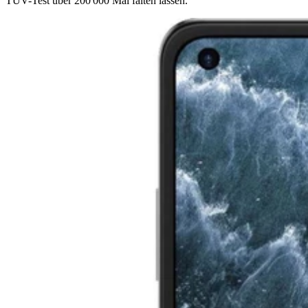
TÜV-Test über 200'000 Mal falten lassen.