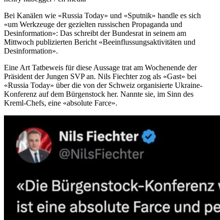
Bei Kanälen wie «Russia Today» und «Sputnik» handle es sich
«um Werkzeuge der gezielten russischen Propaganda und
Desinformation»: Das schreibt der Bundesrat in seinem am
Mittwoch publizierten Bericht «Beeinflussungsaktivitäten und
Desinformation».
Eine Art Tatbeweis für diese Aussage trat am Wochenende der
Präsident der Jungen SVP an. Nils Fiechter zog als «Gast» bei
«Russia Today» über die von der Schweiz organisierte Ukraine-
Konferenz auf dem Bürgenstock her. Nannte sie, im Sinn des
Kreml-Chefs, eine «absolute Farce».