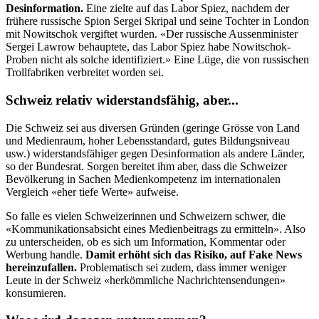
Desinformation.
Eine zielte auf das Labor Spiez, nachdem der
frühere russische Spion Sergei Skripal und seine Tochter in London
mit Nowitschok vergiftet wurden. «Der russische Aussenminister
Sergei Lawrow behauptete, das Labor Spiez habe Nowitschok-
Proben nicht als solche identifiziert.» Eine Lüge, die von russischen
Trollfabriken verbreitet worden sei.
Schweiz relativ widerstandsfähig, aber...
Die Schweiz sei aus diversen Gründen (geringe Grösse von Land
und Medienraum, hoher Lebensstandard, gutes Bildungsniveau
usw.) widerstandsfähiger gegen Desinformation als andere Länder,
so der Bundesrat. Sorgen bereitet ihm aber, dass die Schweizer
Bevölkerung in Sachen Medienkompetenz im internationalen
Vergleich «eher tiefe Werte» aufweise.
So falle es vielen Schweizerinnen und Schweizern schwer, die
«Kommunikationsabsicht eines Medienbeitrags zu ermitteln». Also
zu unterscheiden, ob es sich um Information, Kommentar oder
Werbung handle.
Damit erhöht sich das Risiko, auf Fake News
hereinzufallen.
Problematisch sei zudem, dass immer weniger
Leute in der Schweiz «herkömmliche Nachrichtensendungen»
konsumieren.