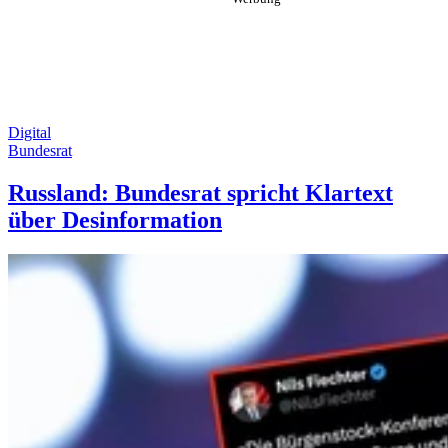
Digital
Bundesrat
Russland: Bundesrat spricht Klartext
über Desinformation