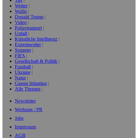
Tier
Wetter
Wallis
Donald Trump
Video
Polizeirapport
Unfall
Künstliche Intelligenz
Extremwetter
Sommer
FIFA
Gesellschaft & Politik
Fussball
Ukraine
Natur
Gianni Infantino
Alle Themen
Newsletter
Werbung / PR
Jobs
Impressum
AGB