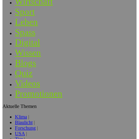
Wirtschaft
Sport
Leben
Spass
Digital
Wissen
Blogs
Quiz
Videos
Promotionen
Aktuelle Themen
Klima
Blaulicht
Forschung
USA