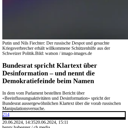
Putin und Nils Fiechter: Der russische Despot und gesuchte
Kriegsverbrecher erhält willkommene Schützenhilfe aus der
Schweizer Politik.
Bild: watson / imago-images.de
Bundesrat spricht Klartext über
Desinformation – und nennt die
Demokratiefeinde beim Namen
In dem vom Parlament bestellten Bericht über
«Beeinflussungsaktivitäten und Desinformation» spricht der
Bundesrat aussergewöhnlichen Klartext über die vorab russischen
Manipulationsversuche.
214
20.06.2024, 14:35
20.06.2024, 15:11
henry habegger / ch media