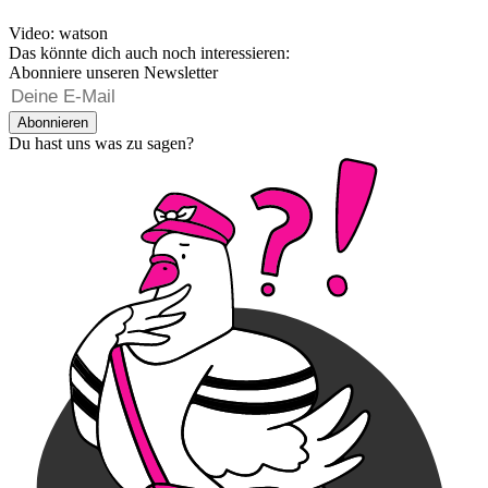
Video: watson
Das könnte dich auch noch interessieren:
Abonniere unseren Newsletter
Abonnieren
Du hast uns was zu sagen?