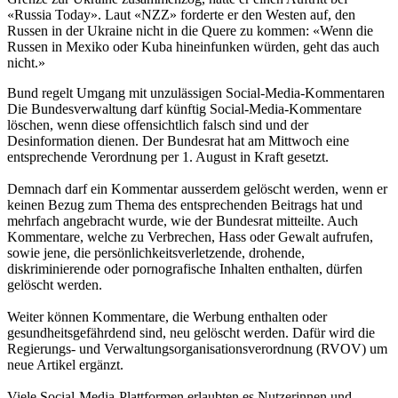
«Russia Today». Laut «NZZ» forderte er den Westen auf, den
Russen in der Ukraine nicht in die Quere zu kommen: «Wenn die
Russen in Mexiko oder Kuba hineinfunken würden, geht das auch
nicht.»
Bund regelt Umgang mit unzulässigen Social-Media-Kommentaren
Die Bundesverwaltung darf künftig Social-Media-Kommentare
löschen, wenn diese offensichtlich falsch sind und der
Desinformation dienen. Der Bundesrat hat am Mittwoch eine
entsprechende Verordnung per 1. August in Kraft gesetzt.
Demnach darf ein Kommentar ausserdem gelöscht werden, wenn er
keinen Bezug zum Thema des entsprechenden Beitrags hat und
mehrfach angebracht wurde, wie der Bundesrat mitteilte. Auch
Kommentare, welche zu Verbrechen, Hass oder Gewalt aufrufen,
sowie jene, die persönlichkeitsverletzende, drohende,
diskriminierende oder pornografische Inhalten enthalten, dürfen
gelöscht werden.
Weiter können Kommentare, die Werbung enthalten oder
gesundheitsgefährdend sind, neu gelöscht werden. Dafür wird die
Regierungs- und Verwaltungsorganisationsverordnung (RVOV) um
neue Artikel ergänzt.
Viele Social-Media-Plattformen erlaubten es Nutzerinnen und