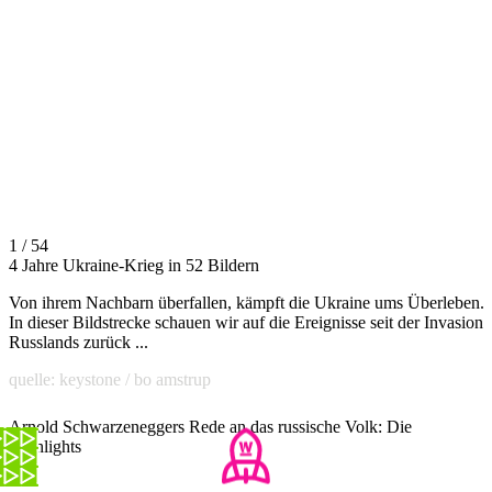
1 / 54
4 Jahre Ukraine-Krieg in 52 Bildern
Von ihrem Nachbarn überfallen, kämpft die Ukraine ums Überleben.
In dieser Bildstrecke schauen wir auf die Ereignisse seit der Invasion
Russlands zurück ...
quelle: keystone / bo amstrup
Arnold Schwarzeneggers Rede an das russische Volk: Die
Highlights