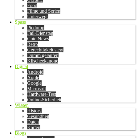
Food
Filme und Serien
Unterwegs
Spass
Picdump
Fail-Dienstag
Cute News
Retro
Gerechtigkeit siegt
Dumm gelaufen
Klischeekanone
Digital
Android
Apple
Google
Microsoft
Hardware-Test
Online-Sicherheit
Wissen
History
Gesundheit
Daten
Karten
Blogs