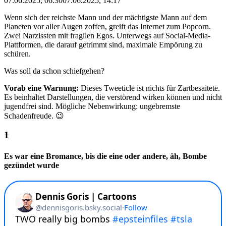
07.06.2025, 06:30
07.06.2025, 14:17
Wenn sich der reichste Mann und der mächtigste Mann auf dem
Planeten vor aller Augen zoffen, greift das Internet zum Popcorn.
Zwei Narzissten mit fragilen Egos. Unterwegs auf Social-Media-
Plattformen, die darauf getrimmt sind, maximale Empörung zu
schüren.
Was soll da schon schiefgehen?
Vorab eine Warnung:
Dieses Tweeticle ist nichts für Zartbesaitete.
Es beinhaltet Darstellungen, die verstörend wirken können und nicht
jugendfrei sind. Mögliche Nebenwirkung: ungebremste
Schadenfreude. 😉
Es war eine Bromance, bis die eine oder andere, äh, Bombe
gezündet wurde