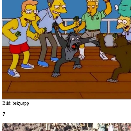
Bild:
bsky.app