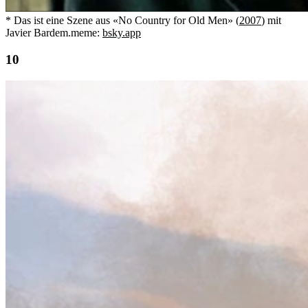
* Das ist eine Szene aus «No Country for Old Men» (
2007
) mit
Javier Bardem.
meme:
bsky.app