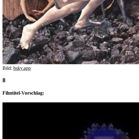
Bild:
bsky.app
Filmtitel-Vorschlag: