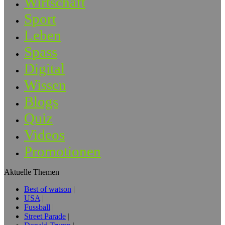
Wirtschaft
Sport
Leben
Spass
Digital
Wissen
Blogs
Quiz
Videos
Promotionen
Aktuelle Themen
Best of watson
USA
Fussball
Street Parade