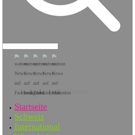
Hol dir die App!
Startseite
Schweiz
International