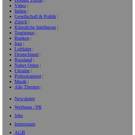
Donald Trump
Video
Italien
Gesellschaft & Politik
Zürich
Künstliche Intelligenz
Tourismus
Banken
Iran
Luftfahrt
Deutschland
Russland
Naher Osten
Ukraine
Polizeirapport
Musik
Alle Themen
Newsletter
Werbung / PR
Jobs
Impressum
AGB