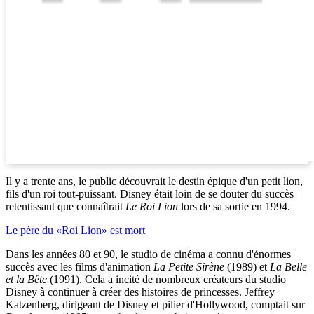
Il y a trente ans, le public découvrait le destin épique d'un petit lion,
fils d'un roi tout-puissant. Disney était loin de se douter du succès
retentissant que connaîtrait
Le Roi Lion
lors de sa sortie en 1994.
Le père du «Roi Lion» est mort
Dans les années 80 et 90, le studio de cinéma a connu d'énormes
succès avec les films d'animation
La Petite Sirène
(1989) et
La Belle
et la Bête
(1991). Cela a incité de nombreux créateurs du studio
Disney à continuer à créer des histoires de princesses. Jeffrey
Katzenberg, dirigeant de Disney et pilier d'Hollywood, comptait sur