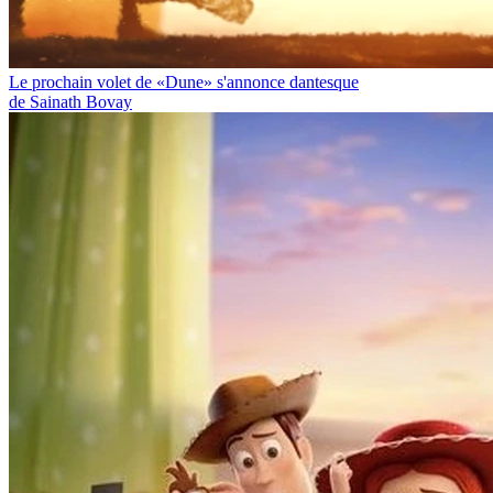
Le prochain volet de «Dune» s'annonce dantesque
de Sainath Bovay