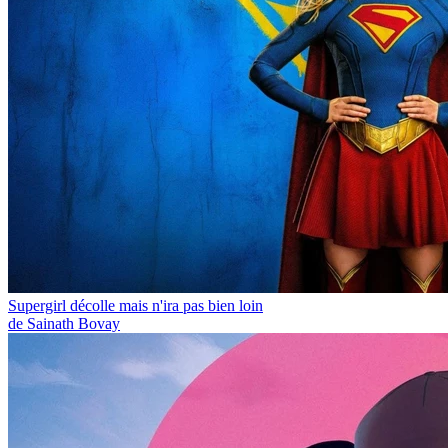
Supergirl décolle mais n'ira pas bien loin
de Sainath Bovay