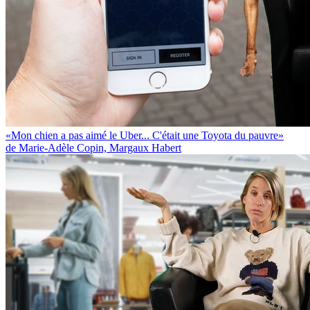
«Mon chien a pas aimé le Uber... C'était une Toyota du pauvre»
de Marie-Adèle Copin, Margaux Habert