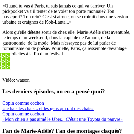
«Quand tu vas à Paris, tu sais jamais ce qui va t'arriver. Un
pickpocket va-t-il tenter de te voler ton porte-monnaie? Ton
passeport? Ton rein? C'est si atroce, on se croirait dans une version
urbaine et craignos de Koh-Lanta...»
Alors qu'elle déteste sortir de chez elle, Marie-Adèle s'est aventurée,
le temps d'un week-end, dans la capitale de l'amour, de la
gastronomie, de la mode. Mais n'essayez pas de lui parler de
romantisme ou de poésie. Pour elle, Paris, ça ressemble davantage
aux toilettes à la fin d'un festival.
Vidéo: watson
Les derniers épisodes, on en a pensé quoi?
Copin comme cochon
«Je hais les chats... et les gens qui ont des chats»
Copin comme cochon
«Mon chien a pas aimé le Uber... C'était une Toyota du pauvre»
Fan de Marie-Adèle? Fan des montages claqués?