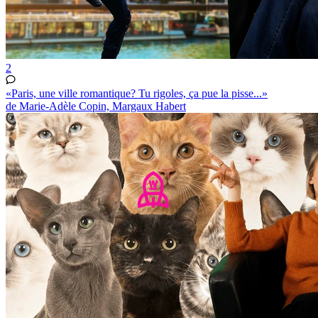
2
«Paris, une ville romantique? Tu rigoles, ça pue la pisse...»
de Marie-Adèle Copin, Margaux Habert