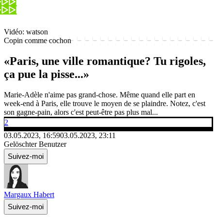
Vidéo: watson
Copin comme cochon
«Paris, une ville romantique? Tu rigoles,
ça pue la pisse...»
Marie-Adèle n'aime pas grand-chose. Même quand elle part en
week-end à Paris, elle trouve le moyen de se plaindre. Notez, c'est
son gagne-pain, alors c'est peut-être pas plus mal...
2
03.05.2023, 16:59
03.05.2023, 23:11
Gelöschter Benutzer
Suivez-moi
Margaux Habert
Suivez-moi