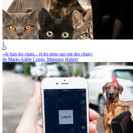
1
«Je hais les chats... et les gens qui ont des chats»
de Marie-Adèle Copin, Margaux Habert