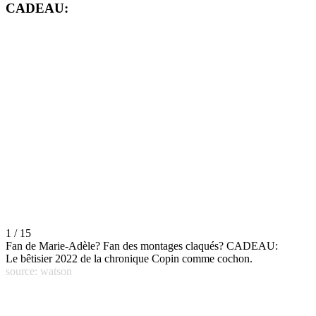
CADEAU:
1 / 15
Fan de Marie-Adèle? Fan des montages claqués? CADEAU:
Le bêtisier 2022 de la chronique Copin comme cochon.
source: watson