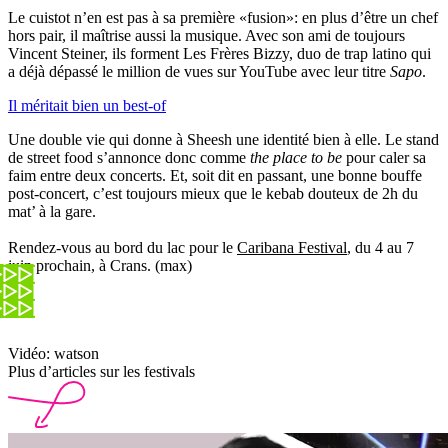
Le cuistot n’en est pas à sa première «fusion»: en plus d’être un chef
hors pair, il maîtrise aussi la musique. Avec son ami de toujours
Vincent Steiner, ils forment Les Frères Bizzy, duo de trap latino qui
a déjà dépassé le million de vues sur YouTube avec leur titre
Sapo
.
Il méritait bien un best-of
Une double vie qui donne à Sheesh une identité bien à elle. Le stand
de street food s’annonce donc comme
the place to be
pour caler sa
faim entre deux concerts. Et, soit dit en passant, une bonne bouffe
post-concert, c’est toujours mieux que le kebab douteux de 2h du
mat’ à la gare.
Rendez-vous au bord du lac pour le
Caribana Festival
, du 4 au 7
juin prochain, à Crans. (max)
Vidéo: watson
Plus d’articles sur les festivals