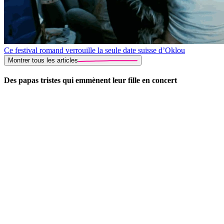
Ce festival romand verrouille la seule date suisse d’Oklou
Montrer tous les articles
Des papas tristes qui emmènent leur fille en concert