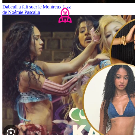
Dabeull a fait suer le Montreux Jazz
de Noémie Pascalin