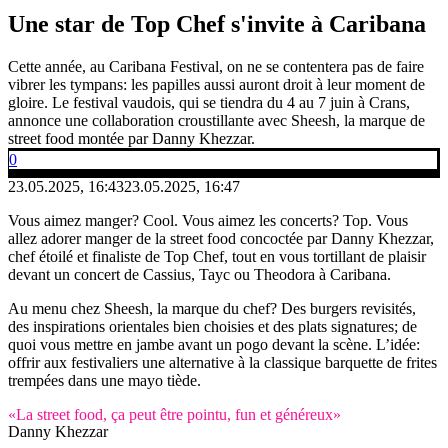
Une star de Top Chef s'invite à Caribana
Cette année, au Caribana Festival, on ne se contentera pas de faire
vibrer les tympans: les papilles aussi auront droit à leur moment de
gloire. Le festival vaudois, qui se tiendra du 4 au 7 juin à Crans,
annonce une collaboration croustillante avec Sheesh, la marque de
street food montée par Danny Khezzar.
0
23.05.2025, 16:43
23.05.2025, 16:47
Vous aimez manger? Cool. Vous aimez les concerts? Top. Vous
allez adorer manger de la street food concoctée par Danny Khezzar,
chef étoilé et finaliste de Top Chef, tout en vous tortillant de plaisir
devant un concert de Cassius, Tayc ou Theodora à Caribana.
Au menu chez Sheesh, la marque du chef? Des burgers revisités,
des inspirations orientales bien choisies et des plats signatures; de
quoi vous mettre en jambe avant un pogo devant la scène. L’idée:
offrir aux festivaliers une alternative à la classique barquette de frites
trempées dans une mayo tiède.
«La street food, ça peut être pointu, fun et généreux»
Danny Khezzar