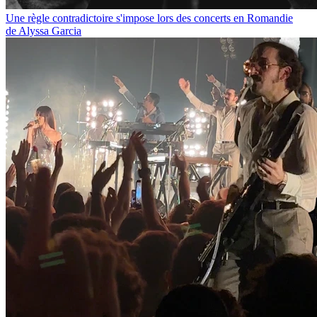
Une règle contradictoire s'impose lors des concerts en Romandie
de Alyssa Garcia