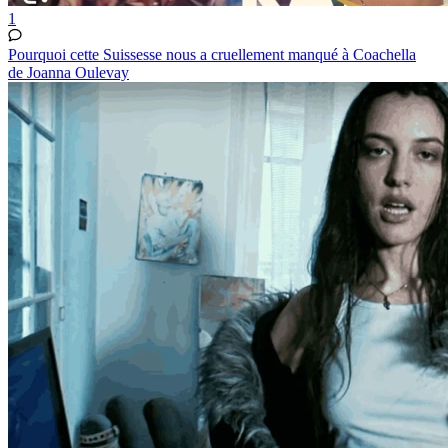
1
Pourquoi cette Suissesse nous a cruellement manqué à Coachella
de Joanna Oulevay