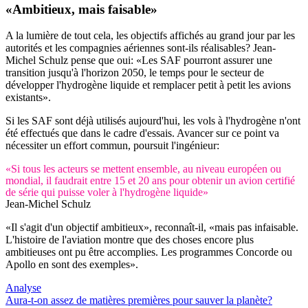
«Ambitieux, mais faisable»
A la lumière de tout cela, les objectifs affichés au grand jour par les
autorités et les compagnies aériennes sont-ils réalisables? Jean-
Michel Schulz pense que oui: «Les SAF pourront assurer une
transition jusqu'à l'horizon 2050, le temps pour le secteur de
développer l'hydrogène liquide et remplacer petit à petit les avions
existants».
Si les SAF sont déjà utilisés aujourd'hui, les vols à l'hydrogène n'ont
été effectués que dans le cadre d'essais. Avancer sur ce point va
nécessiter un effort commun, poursuit l'ingénieur:
«Si tous les acteurs se mettent ensemble, au niveau européen ou
mondial, il faudrait entre 15 et 20 ans pour obtenir un avion certifié
de série qui puisse voler à l'hydrogène liquide»
Jean-Michel Schulz
«Il s'agit d'un objectif ambitieux», reconnaît-il, «mais pas infaisable.
L'histoire de l'aviation montre que des choses encore plus
ambitieuses ont pu être accomplies. Les programmes Concorde ou
Apollo en sont des exemples».
Analyse
Aura-t-on assez de matières premières pour sauver la planète?