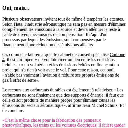
Oui, mais...
Plusieurs observateurs invitent tout de même à tempérer les attentes.
Selon l'Iata, l'industrie aéronautique ne sera pas en mesure d'éliminer
complètement les émissions à la source et devra atténuer le reste à
l'aide de divers mécanismes de compensation. Il s'agit d'un
processus par lequel les émissions sont compensées par le
financement d'une réduction des émissions ailleurs.
Or, comme le fait remarquer le cabinet de conseil spécialisé
Carbone
4
, il est «trompeur» de vouloir créer un lien entre les émissions
induites par un vol aérien et les émissions évitées en finançant un
projet qui n'a rien à voir avec le vol. Pour cette raison, cet outil
«n'aide pas vraiment l’aviation à réduire ses propres émissions de
gaz à effet de serre».
Le recours aux carburants durables est également à relativiser. «Les
carburants ne sont finalement que des supports d'énergie: il faut que
celle-ci soit produite de manière propre pour éliminer toutes les
émissions du secteur aéronautique», affirme Jean-Michel Schulz. Et
de conclure:
«C'est la même chose pour la fabrication des panneaux
photovoltaïques, les trains ou les voitures électriques: il faut regarder