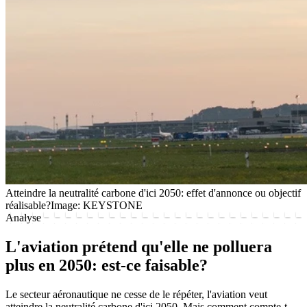
Atteindre la neutralité carbone d'ici 2050: effet d'annonce ou objectif
réalisable?
Image: KEYSTONE
Analyse
L'aviation prétend qu'elle ne polluera
plus en 2050: est-ce faisable?
Le secteur aéronautique ne cesse de le répéter, l'aviation veut
atteindre la neutralité carbone d'ici 2050. Mais comment compte-t-