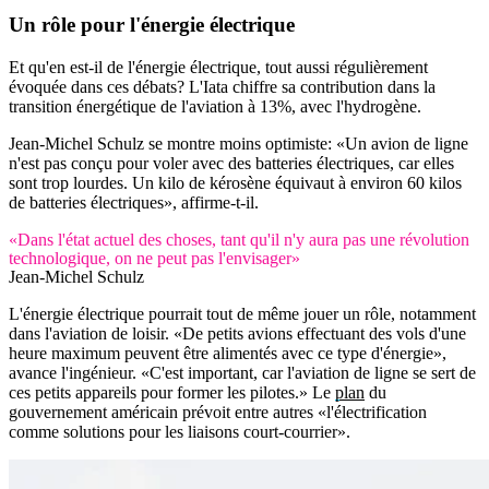
Un rôle pour l'énergie électrique
Et qu'en est-il de l'énergie électrique, tout aussi régulièrement
évoquée dans ces débats? L'Iata chiffre sa contribution dans la
transition énergétique de l'aviation à 13%, avec l'hydrogène.
Jean-Michel Schulz se montre moins optimiste: «Un avion de ligne
n'est pas conçu pour voler avec des batteries électriques, car elles
sont trop lourdes. Un kilo de kérosène équivaut à environ 60 kilos
de batteries électriques», affirme-t-il.
«Dans l'état actuel des choses, tant qu'il n'y aura pas une révolution
technologique, on ne peut pas l'envisager»
Jean-Michel Schulz
L'énergie électrique pourrait tout de même jouer un rôle, notamment
dans l'aviation de loisir. «De petits avions effectuant des vols d'une
heure maximum peuvent être alimentés avec ce type d'énergie»,
avance l'ingénieur. «C'est important, car l'aviation de ligne se sert de
ces petits appareils pour former les pilotes.» Le
plan
du
gouvernement américain prévoit entre autres «l'électrification
comme solutions pour les liaisons court-courrier».