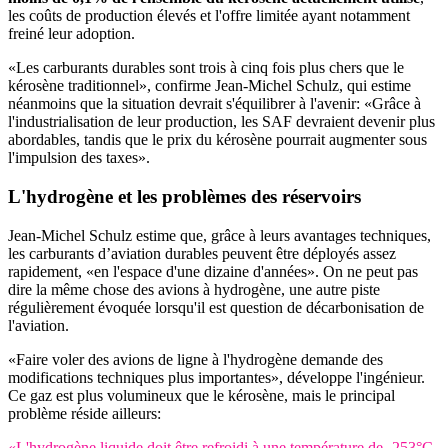
les coûts de production élevés et l'offre limitée ayant notamment
freiné leur adoption.
«Les carburants durables sont trois à cinq fois plus chers que le
kérosène traditionnel», confirme Jean-Michel Schulz, qui estime
néanmoins que la situation devrait s'équilibrer à l'avenir: «Grâce à
l'industrialisation de leur production, les SAF devraient devenir plus
abordables, tandis que le prix du kérosène pourrait augmenter sous
l'impulsion des taxes».
L'hydrogène et les problèmes des réservoirs
Jean-Michel Schulz estime que, grâce à leurs avantages techniques,
les carburants d’aviation durables peuvent être déployés assez
rapidement, «en l'espace d'une dizaine d'années». On ne peut pas
dire la même chose des avions à hydrogène, une autre piste
régulièrement évoquée lorsqu'il est question de décarbonisation de
l'aviation.
«Faire voler des avions de ligne à l'hydrogène demande des
modifications techniques plus importantes», développe l'ingénieur.
Ce gaz est plus volumineux que le kérosène, mais le principal
problème réside ailleurs:
«L'hydrogène liquide doit être refroidi à une température de -253°C.