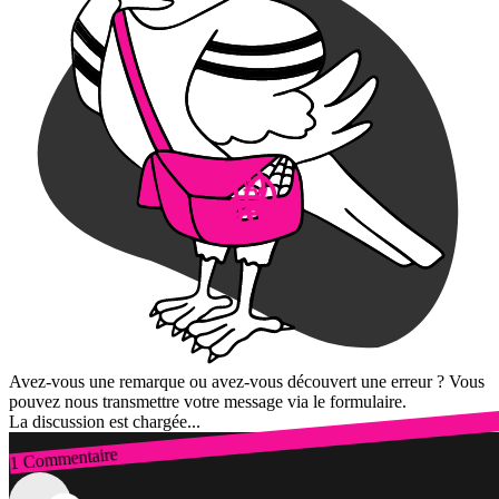
Avez-vous une remarque ou avez-vous découvert une erreur ? Vous
pouvez nous transmettre votre message via le formulaire.
La discussion est chargée...
1 Commentaire
Connexion