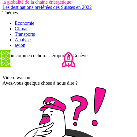
la globalité de la chaîne énergétique»
Les destinations préférées des Suisses en 2022
Thèmes
Economie
Climat
Transports
Analyse
avion
Copin comme cochon: l'aéroport de Genève
Video: watson
Avez-vous quelque chose à nous dire ?