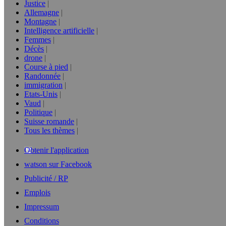
Justice
Allemagne
Montagne
Intelligence artificielle
Femmes
Décès
drone
Course à pied
Randonnée
immigration
Etats-Unis
Vaud
Politique
Suisse romande
Tous les thèmes
Obtenir l'application
watson sur Facebook
Publicité / RP
Emplois
Impressum
Conditions