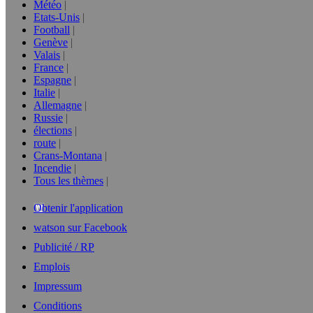
Météo
Etats-Unis
Football
Genève
Valais
France
Espagne
Italie
Allemagne
Russie
élections
route
Crans-Montana
Incendie
Tous les thèmes
Obtenir l'application
watson sur Facebook
Publicité / RP
Emplois
Impressum
Conditions