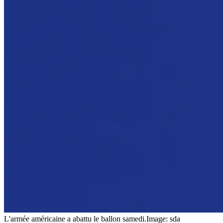
L'armée américaine a abattu le ballon samedi.
Image: sda