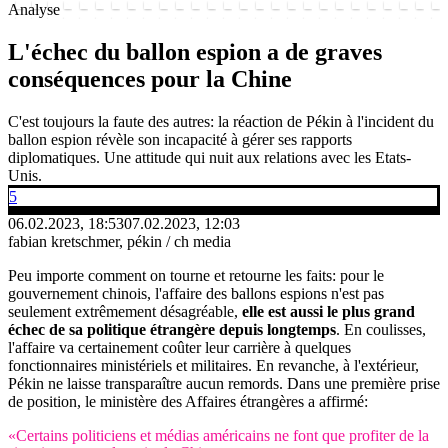
Analyse
L'échec du ballon espion a de graves
conséquences pour la Chine
C'est toujours la faute des autres: la réaction de Pékin à l'incident du
ballon espion révèle son incapacité à gérer ses rapports
diplomatiques. Une attitude qui nuit aux relations avec les Etats-
Unis.
5
06.02.2023, 18:53
07.02.2023, 12:03
fabian kretschmer, pékin / ch media
Peu importe comment on tourne et retourne les faits: pour le
gouvernement chinois, l'affaire des ballons espions n'est pas
seulement extrêmement désagréable,
elle est aussi le plus grand
échec de sa politique étrangère depuis longtemps
. En coulisses,
l'affaire va certainement coûter leur carrière à quelques
fonctionnaires ministériels et militaires. En revanche, à l'extérieur,
Pékin ne laisse transparaître aucun remords. Dans une première prise
de position, le ministère des Affaires étrangères a affirmé:
«Certains politiciens et médias américains ne font que profiter de la