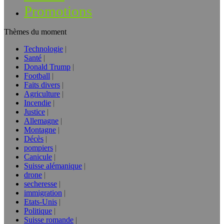
Promotions
Thèmes du moment
Technologie
Santé
Donald Trump
Football
Faits divers
Agriculture
Incendie
Justice
Allemagne
Montagne
Décès
pompiers
Canicule
Suisse alémanique
drone
secheresse
immigration
Etats-Unis
Politique
Suisse romande