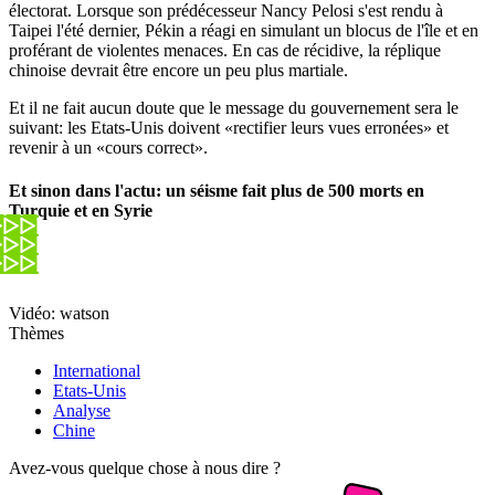
électorat. Lorsque son prédécesseur Nancy Pelosi s'est rendu à
Taipei l'été dernier, Pékin a réagi en simulant un blocus de l'île et en
proférant de violentes menaces. En cas de récidive, la réplique
chinoise devrait être encore un peu plus martiale.
Et il ne fait aucun doute que le message du gouvernement sera le
suivant: les Etats-Unis doivent «rectifier leurs vues erronées» et
revenir à un «cours correct».
Et sinon dans l'actu: un séisme fait plus de 500 morts en
Turquie et en Syrie
Vidéo: watson
Thèmes
International
Etats-Unis
Analyse
Chine
Avez-vous quelque chose à nous dire ?