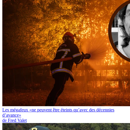
Les mégafeux «ne peuvent être éteints qu’avec des décennies
d’avance»
de Fred Valet