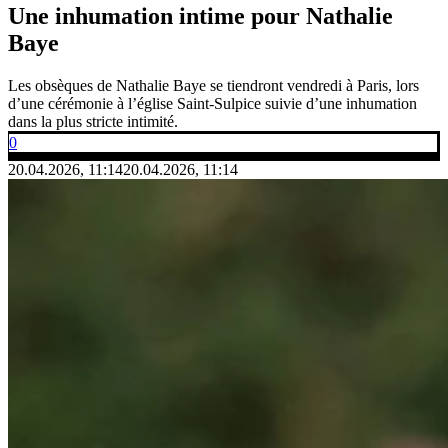
Une inhumation intime pour Nathalie
Baye
Les obsèques de Nathalie Baye se tiendront vendredi à Paris, lors
d’une cérémonie à l’église Saint-Sulpice suivie d’une inhumation
dans la plus stricte intimité.
0
20.04.2026, 11:14
20.04.2026, 11:14