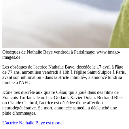
Obsèques de Nathalie Baye vendredi à Paris
Image: www.imago-
images.de
Les obsèques de l'actrice Nathalie Baye, décédée le 17 avril à l'âge
de 77 ans, auront lieu vendredi à 10h à l'église Saint-Sulpice à Paris,
avant son inhumation «dans la stricte intimité», a annoncé lundi sa
famille à l'AFP.
Icône très discrète aux quatre César, qui a joué dans des films de
François Truffaut, Jean-Luc Godard, Xavier Dolan, Bertrand Blier
ou Claude Chabrol, l'actrice est décédée d'une affection
neurodégénérative. Sa mort, annoncée samedi, a déclenché une
pluie d'hommages.
L'actrice Nathalie Baye est morte