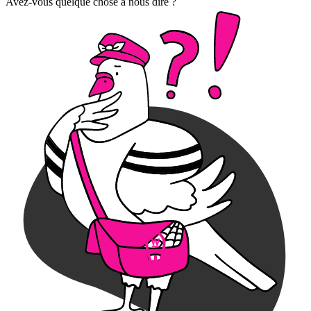
Avez-vous quelque chose à nous dire ?