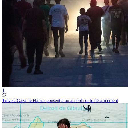
1
Trêve à Gaza: le Hamas consent à un accord sur le désarmement