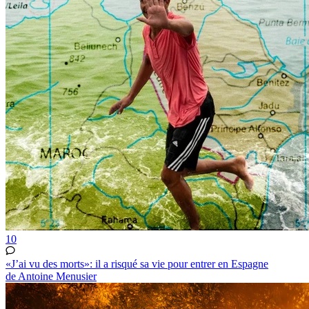
10
«J’ai vu des morts»: il a risqué sa vie pour entrer en Espagne
de Antoine Menusier