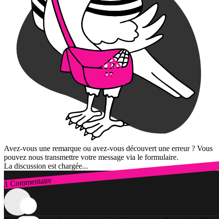
Avez-vous une remarque ou avez-vous découvert une erreur ? Vous
pouvez nous transmettre votre message via le formulaire.
La discussion est chargée...
1 Commentaire
Connexion