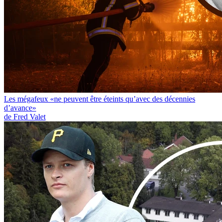
Les mégafeux «ne peuvent être éteints qu’avec des décennies
d’avance»
de Fred Valet