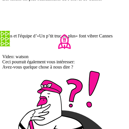
Artus et l'équipe d’«Un p’tit truc en plus» font vibrer Cannes
Video: watson
Ceci pourrait également vous intéresser:
Avez-vous quelque chose à nous dire ?