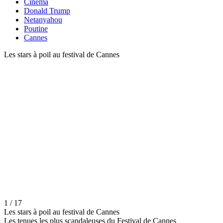
Cinéma
Donald Trump
Netanyahou
Poutine
Cannes
Les stars à poil au festival de Cannes
1 / 17
Les stars à poil au festival de Cannes
Les tenues les plus scandaleuses du Festival de Cannes