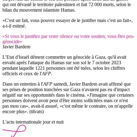
qui ont dévasté le territoire palestinien et fait 72 000 morts, selon le
bilan du mouvement islamiste Hamas.
«C'est un fait, vous pouvez essayer de le justifier mais c'est un fait»,
a-t-il estimé.
«Si vous le justifiez par votre silence ou votre soutien, vous êtes pro-
génocide»
Javier Bardem
L'Etat d'Israël dément commettre un génocide à Gaza, qu'il avait
envahi après l'attaque du Hamas sur son sol le 7 octobre 2023
pendant laquelle 1221 personnes ont été tuées, selon les chiffres
officiels et ceux de l'
AFP
.
Dans un entretien à l'
AFP
samedi, Javier Bardem avait affirmé que
ses prises de position tranchées sur Gaza n'avaient pas eu d'impact
négatif sur ses opportunités dans le cinéma. «J'imagine que certaines
personnes doivent avoir peur d'être moins sollicitées mais ce n'est
pas mon cas», avait-il assuré, «c'est même le contraire, on m'appelle
encore plus». (tib/ats)
L'actu internationale jour et nuit