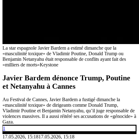
La star espagnole Javier Bardem a estimé dimanche que la
«masculinité toxique» de Vladimir Poutine, Donald Trump ou
Benjamin Netanyahu était responsable de conflits ayant fait des
«milliers de morts»
Keystone
Javier Bardem dénonce Trump, Poutine
et Netanyahu à Cannes
Au Festival de Cannes, Javier Bardem a fustigé dimanche la
«masculinité toxique» de dirigeants comme Donald Trump,
Vladimir Poutine et Benjamin Netanyahu, qu’il juge responsable de
violences massives. Il a aussi réitéré ses accusations de «génocide» à
Gaza.
1
17.05.2026, 15:18
17.05.2026, 15:18