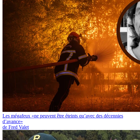
Les mégafeux «ne peuvent être éteints qu’avec des décennies
d’avance»
de Fred Valet