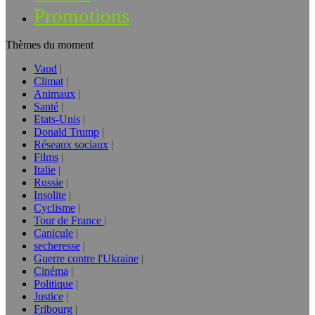
Promotions
Thèmes du moment
Vaud
Climat
Animaux
Santé
Etats-Unis
Donald Trump
Réseaux sociaux
Films
Italie
Russie
Insolite
Cyclisme
Tour de France
Canicule
secheresse
Guerre contre l'Ukraine
Cinéma
Politique
Justice
Fribourg