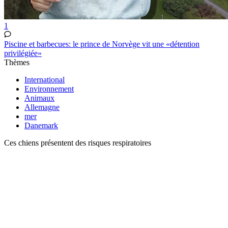
1
Piscine et barbecues: le prince de Norvège vit une «détention
privilégiée»
Thèmes
International
Environnement
Animaux
Allemagne
mer
Danemark
Ces chiens présentent des risques respiratoires