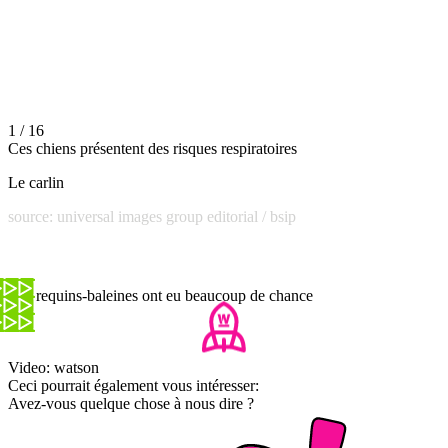
1 / 16
Ces chiens présentent des risques respiratoires
Le carlin
source: universal images group editorial / bsip
Ces requins-baleines ont eu beaucoup de chance
Video: watson
Ceci pourrait également vous intéresser:
Avez-vous quelque chose à nous dire ?