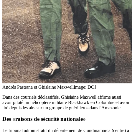
Andrés Pastrana et Ghislaine Maxwell
Image: DOJ
Dans des courriels déclassifiés, Ghislaine Maxwell affirme aussi
avoir piloté un hélicoptère militaire Blackhawk en Colombie et avoir
tiré depuis les airs sur un groupe de guérilleros dans l'Amazonie.
Des «raisons de sécurité nationale»
Le tribunal administratif du département de Cundinamarca (centre) a