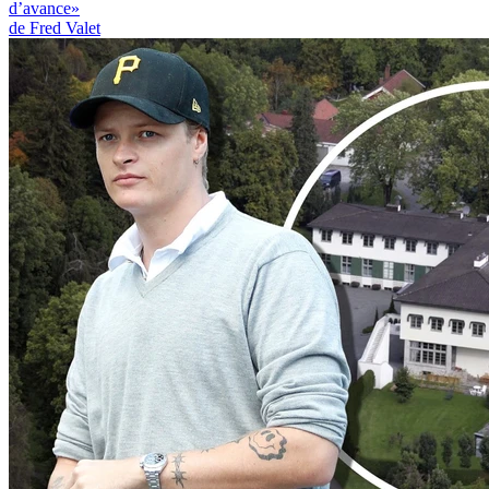
d’avance»
de Fred Valet