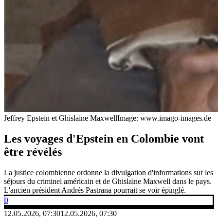
Jeffrey Epstein et Ghislaine Maxwell
Image: www.imago-images.de
Les voyages d'Epstein en Colombie vont
être révélés
La justice colombienne ordonne la divulgation d'informations sur les
séjours du criminel américain et de Ghislaine Maxwell dans le pays.
L'ancien président Andrés Pastrana pourrait se voir épinglé.
0
12.05.2026, 07:30
12.05.2026, 07:30