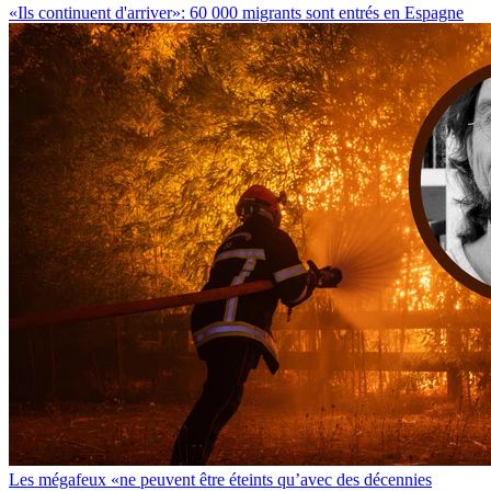
«Ils continuent d'arriver»: 60 000 migrants sont entrés en Espagne
Les mégafeux «ne peuvent être éteints qu’avec des décennies