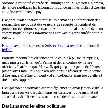
ordonné à l'autorité chargée de l'immigration, Migracion Colombia,
de rendre publiques les informations concernant les visites d'Epstein
et de Maxwell dans le pays.
L'agence avait auparavant refusé les demandes d'information des
journalistes, invoquant des «raisons de sécurité nationale et de
protection des données personnelles». Le tribunal a estimé dans un
communiqué que ces informations sont «d'un grand intérêt pour le
public».
Epstein avait-il des biens en Suisse? Voici la réponse du Conseil
fédéral
Pastrana reconnaît avoir rencontré le couple à plusieurs reprises,
mais insiste sur le fait qu'il s'agissait de rencontres de nature
officielle. Il affirme que Maxwell, qui purge une peine de 20 ans de
prison aux Etats-Unis pour son rôle dans le réseau de trafic sexuel
d'Epstein, a effectué un court vol en Colombie, mais nie qu'elle ait
tiré depuis l'appareil.
L'ex-président colombien affirme également n'avoir jamais visité la
fameuse île privée d'Epstein dans les Caraïbes, où le magnat est
accusé d'avoir fait venir des mineures à des fins de trafic sexuel.
Des liens avec les élites politiques