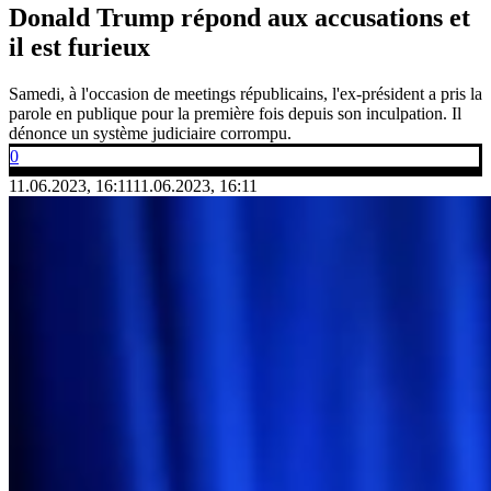
Donald Trump répond aux accusations et
il est furieux
Samedi, à l'occasion de meetings républicains, l'ex-président a pris la
parole en publique pour la première fois depuis son inculpation. Il
dénonce un système judiciaire corrompu.
0
11.06.2023, 16:11
11.06.2023, 16:11