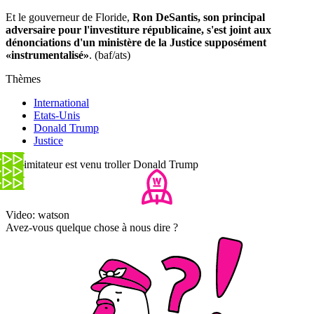
Et le gouverneur de Floride,
Ron DeSantis, son principal
adversaire pour l'investiture républicaine, s'est joint aux
dénonciations d'un ministère de la Justice supposément
«instrumentalisé»
. (baf/ats)
Thèmes
International
Etats-Unis
Donald Trump
Justice
Cet imitateur est venu troller Donald Trump
Video: watson
Avez-vous quelque chose à nous dire ?