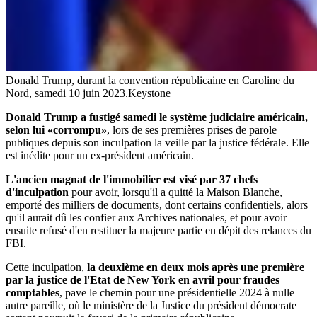
Donald Trump, durant la convention républicaine en Caroline du
Nord, samedi 10 juin 2023.
Keystone
Donald Trump a fustigé samedi le système judiciaire américain,
selon lui «corrompu»
, lors de ses premières prises de parole
publiques depuis son inculpation la veille par la justice fédérale. Elle
est inédite pour un ex-président américain.
L'ancien magnat de l'immobilier est visé par 37 chefs
d'inculpation
pour avoir, lorsqu'il a quitté la Maison Blanche,
emporté des milliers de documents, dont certains confidentiels, alors
qu'il aurait dû les confier aux Archives nationales, et pour avoir
ensuite refusé d'en restituer la majeure partie en dépit des relances du
FBI.
Cette inculpation,
la deuxième en deux mois après une première
par la justice de l'Etat de New York en avril pour fraudes
comptables
, pave le chemin pour une présidentielle 2024 à nulle
autre pareille, où le ministère de la Justice du président démocrate