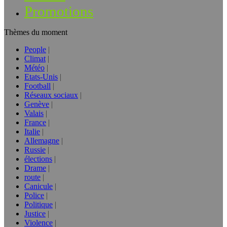
Promotions
Thèmes du moment
People
Climat
Météo
Etats-Unis
Football
Réseaux sociaux
Genève
Valais
France
Italie
Allemagne
Russie
élections
Drame
route
Canicule
Police
Politique
Justice
Violence