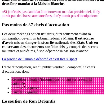
deuxième mandat à la Maison Blanche.
«Si je n'étais pas candidat à un nouveau mandat présidentiel, il n'y
aurait pas de chasse aux sorcières, il n'y aurait pas d'inculpation»
Pas moins de 37 chefs d'accusation
Les deux meetings ont eu lieu trois jours seulement avant sa
comparution devant un tribunal fédéral à Miami.
Il est accusé
d'avoir mis en danger la sécurité nationale des Etats-Unis en
conservant des documents confidentiels
, y compris des secrets
militaires et nucléaires, à son départ de la Maison Blanche.
La piscine de Trump a débordé et c'est très suspect
L'acte d'inculpation, rendu public vendredi, comporte 37 chefs
d'accusation, dont:
Rétention illégale d'informations portant sur la sécurité
nationale.
Entrave à la justice.
Faux témoignage.
Le soutien de Ron DeSantis