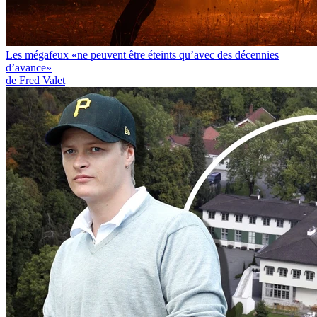
Les mégafeux «ne peuvent être éteints qu’avec des décennies
d’avance»
de Fred Valet