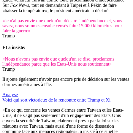
Sur
Fox News
, tout en demandant à Taipei et à Pékin de faire
«baisser la température», le président américain a déclaré:
«Je n'ai pas envie que quelqu'un déclare l'indépendance et, vous
savez, nous sommes ensuite censés faire 15 000 kilomètres pour
faire la guerre»
Trump
Et a insisté:
«Nous n'avons pas envie que quelqu'un se dise, proclamons
l'indépendance parce que les Etats-Unis nous soutiennent»
Trump
Il ajoute également n'avoir pas encore pris de décision sur les ventes
d'armes américaines à l'île.
Analyse
Voici qui sort victorieux de la rencontre entre Trump et Xi
«En ce qui concerne les ventes d'armes entre Taïwan et les Etats-
Unis, il ne s'agit pas seulement d'un engagement des Etats-Unis
envers la sécurité de Taïwan, clairement prévu par la loi sur les
relations avec Taïwan, mais aussi d'une forme de dissuasion
commune face aux menaces régionales», a insisté à ce sujet le