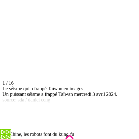
1 / 16
Le séisme qui a frappé Taïwan en images
Un puissant séisme a frappé Taïwan mercredi 3 avril 2024.
source: sda / daniel ceng
En Chine, les robots font du kung-fu