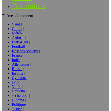
Promotions
Thèmes du moment
Vaud
Climat
Météo
Animaux
Etats-Unis
Football
Réseaux sociaux
France
Italie
Allemagne
Russie
Insolite
Cyclisme
avion
Vidéo
Canicule
secheresse
Cinéma
Politique
Justice