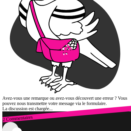
Avez-vous une remarque ou avez-vous découvert une erreur ? Vous
pouvez nous transmettre votre message via le formulaire.
La discussion est chargée...
2 Commentaires
Connexion