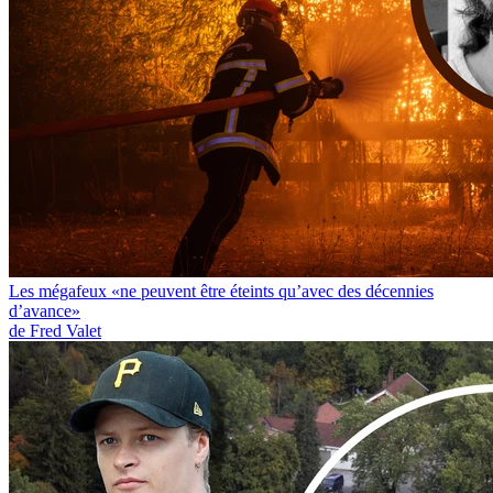
Les mégafeux «ne peuvent être éteints qu’avec des décennies
d’avance»
de Fred Valet