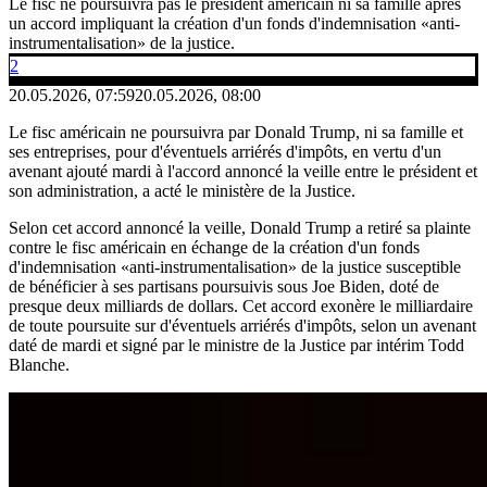
Le fisc ne poursuivra pas le président américain ni sa famille après
un accord impliquant la création d'un fonds d'indemnisation «anti-
instrumentalisation» de la justice.
2
20.05.2026, 07:59
20.05.2026, 08:00
Le fisc américain ne poursuivra par Donald Trump, ni sa famille et
ses entreprises, pour d'éventuels arriérés d'impôts, en vertu d'un
avenant ajouté mardi à l'accord annoncé la veille entre le président et
son administration, a acté le ministère de la Justice.
Selon cet accord annoncé la veille, Donald Trump a retiré sa plainte
contre le fisc américain en échange de la création d'un fonds
d'indemnisation «anti-instrumentalisation» de la justice susceptible
de bénéficier à ses partisans poursuivis sous Joe Biden, doté de
presque deux milliards de dollars. Cet accord exonère le milliardaire
de toute poursuite sur d'éventuels arriérés d'impôts, selon un avenant
daté de mardi et signé par le ministre de la Justice par intérim Todd
Blanche.