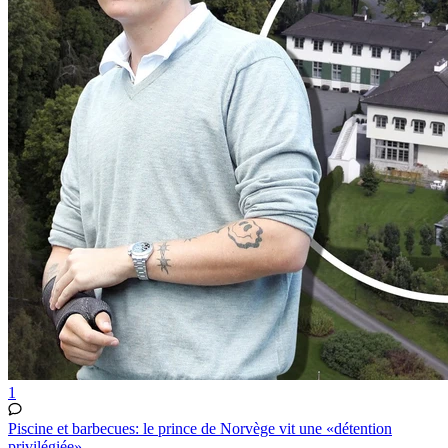
1
Piscine et barbecues: le prince de Norvège vit une «détention
privilégiée»