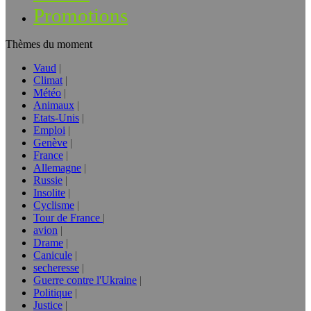
Promotions
Thèmes du moment
Vaud
Climat
Météo
Animaux
Etats-Unis
Emploi
Genève
France
Allemagne
Russie
Insolite
Cyclisme
Tour de France
avion
Drame
Canicule
secheresse
Guerre contre l'Ukraine
Politique
Justice