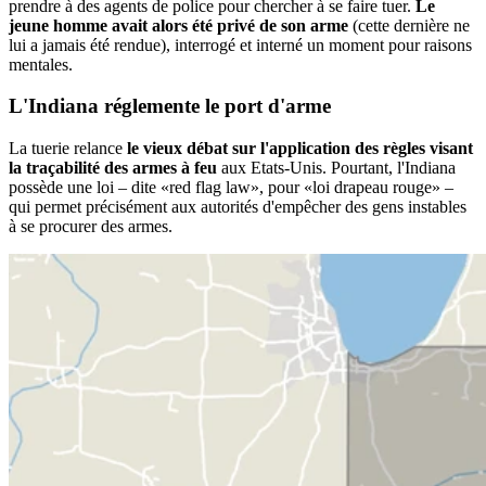
prendre à des agents de police pour chercher à se faire tuer.
Le
jeune homme avait alors été privé de son arme
(cette dernière ne
lui a jamais été rendue), interrogé et interné un moment pour raisons
mentales.
L'Indiana
réglemente
le port d'arme
La tuerie relance
le vieux débat sur l'application des règles visant
la traçabilité des armes à feu
aux Etats-Unis. Pourtant, l'Indiana
possède une loi – dite «red flag law», pour «loi drapeau rouge» –
qui permet précisément aux autorités d'empêcher des gens instables
à se procurer des armes.