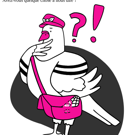
Avez-vous quelque chose à nous dire ?