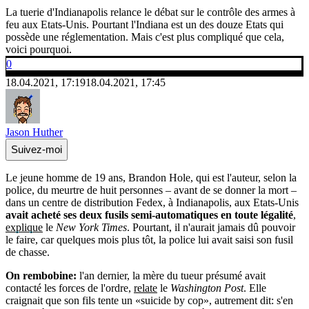
La tuerie d'Indianapolis relance le débat sur le contrôle des armes à
feu aux Etats-Unis. Pourtant l'Indiana est un des douze Etats qui
possède une réglementation. Mais c'est plus compliqué que cela,
voici pourquoi.
0
18.04.2021, 17:19
18.04.2021, 17:45
Jason Huther
Suivez-moi
Le jeune homme de 19 ans, Brandon Hole, qui est l'auteur, selon la
police, du meurtre de huit personnes – avant de se donner la mort –
dans un centre de distribution Fedex, à Indianapolis, aux Etats-Unis
avait acheté ses deux fusils semi-automatiques en toute légalité
,
explique
le
New York Times
. Pourtant, il n'aurait jamais dû pouvoir
le faire, car quelques mois plus tôt, la police lui avait saisi son fusil
de chasse.
On rembobine:
l'an dernier, la mère du tueur présumé avait
contacté les forces de l'ordre,
relate
le
Washington Post
. Elle
craignait que son fils tente un «suicide by cop», autrement dit: s'en