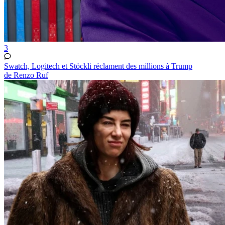
3
Swatch, Logitech et Stöckli réclament des millions à Trump
de Renzo Ruf