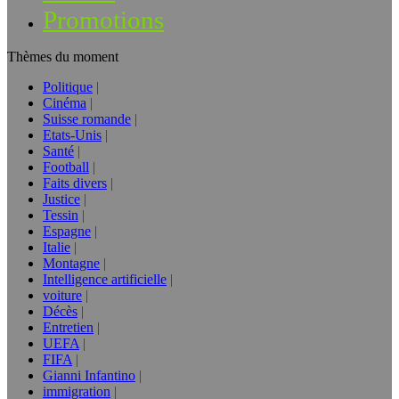
Promotions
Thèmes du moment
Politique
Cinéma
Suisse romande
Etats-Unis
Santé
Football
Faits divers
Justice
Tessin
Espagne
Italie
Montagne
Intelligence artificielle
voiture
Décès
Entretien
UEFA
FIFA
Gianni Infantino
immigration