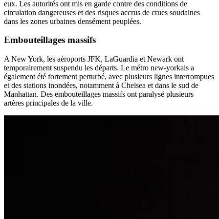
eux. Les autorités ont mis en garde contre des conditions de
circulation dangereuses et des risques accrus de crues soudaines
dans les zones urbaines densément peuplées.
Embouteillages massifs
A New York, les aéroports JFK, LaGuardia et Newark ont
temporairement suspendu les départs. Le métro new-yorkais a
également été fortement perturbé, avec plusieurs lignes interrompues
et des stations inondées, notamment à Chelsea et dans le sud de
Manhattan. Des embouteillages massifs ont paralysé plusieurs
artères principales de la ville.