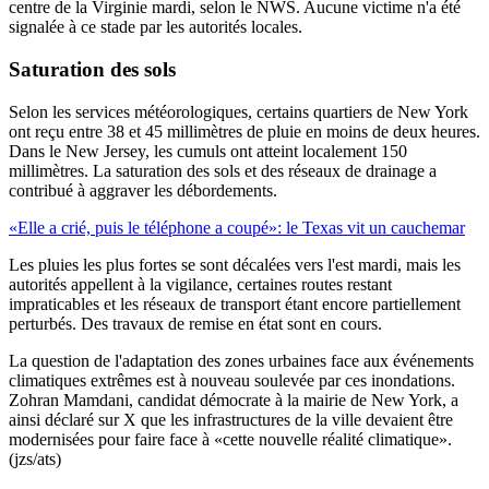
centre de la Virginie mardi, selon le NWS. Aucune victime n'a été
signalée à ce stade par les autorités locales.
Saturation des sols
Selon les services météorologiques, certains quartiers de New York
ont reçu entre 38 et 45 millimètres de pluie en moins de deux heures.
Dans le New Jersey, les cumuls ont atteint localement 150
millimètres. La saturation des sols et des réseaux de drainage a
contribué à aggraver les débordements.
«Elle a crié, puis le téléphone a coupé»: le Texas vit un cauchemar
Les pluies les plus fortes se sont décalées vers l'est mardi, mais les
autorités appellent à la vigilance, certaines routes restant
impraticables et les réseaux de transport étant encore partiellement
perturbés. Des travaux de remise en état sont en cours.
La question de l'adaptation des zones urbaines face aux événements
climatiques extrêmes est à nouveau soulevée par ces inondations.
Zohran Mamdani, candidat démocrate à la mairie de New York, a
ainsi déclaré sur X que les infrastructures de la ville devaient être
modernisées pour faire face à «cette nouvelle réalité climatique».
(jzs/ats)