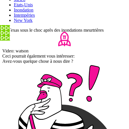
Etats-Unis
Inondation
Intempéries
New York
Le Texas sous le choc après des inondations meurtrières
Video: watson
Ceci pourrait également vous intéresser:
Avez-vous quelque chose à nous dire ?