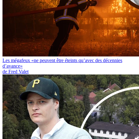
Les mégafeux «ne peuvent être éteints qu’avec des décennies
d’avance»
de Fred Valet