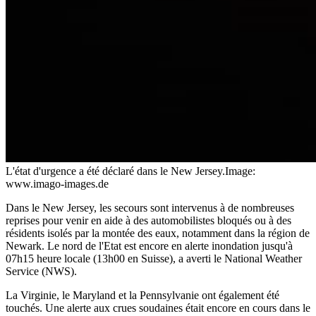
L'état d'urgence a été déclaré dans le New Jersey.
Image:
www.imago-images.de
Dans le New Jersey, les secours sont intervenus à de nombreuses
reprises pour venir en aide à des automobilistes bloqués ou à des
résidents isolés par la montée des eaux, notamment dans la région de
Newark. Le nord de l'Etat est encore en alerte inondation jusqu'à
07h15 heure locale (13h00 en Suisse), a averti le National Weather
Service (NWS).
La Virginie, le Maryland et la Pennsylvanie ont également été
touchés. Une alerte aux crues soudaines était encore en cours dans le