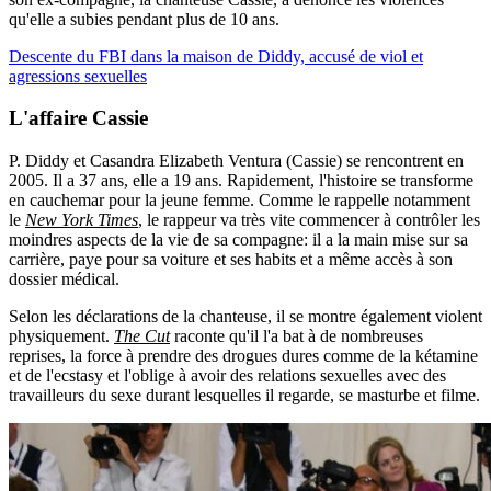
qu'elle a subies pendant plus de 10 ans.
Descente du FBI dans la maison de Diddy, accusé de viol et
agressions sexuelles
L'affaire Cassie
P. Diddy et Casandra Elizabeth Ventura (Cassie) se rencontrent en
2005. Il a 37 ans, elle a 19 ans. Rapidement, l'histoire se transforme
en cauchemar pour la jeune femme. Comme le rappelle notamment
le
New York Times
, le rappeur va très vite commencer à contrôler les
moindres aspects de la vie de sa compagne: il a la main mise sur sa
carrière, paye pour sa voiture et ses habits et a même accès à son
dossier médical.
Selon les déclarations de la chanteuse, il se montre également violent
physiquement.
The Cut
raconte qu'il l'a bat à de nombreuses
reprises, la force à prendre des drogues dures comme de la kétamine
et de l'ecstasy et l'oblige à avoir des relations sexuelles avec des
travailleurs du sexe durant lesquelles il regarde, se masturbe et filme.