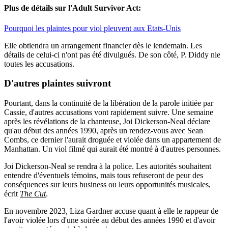
Plus de détails sur l'Adult Survivor Act:
Pourquoi les plaintes pour viol pleuvent aux Etats-Unis
Elle obtiendra un arrangement financier dès le lendemain. Les
détails de celui-ci n'ont pas été divulgués. De son côté, P. Diddy nie
toutes les accusations.
D'autres plaintes suivront
Pourtant, dans la continuité de la libération de la parole initiée par
Cassie, d'autres accusations vont rapidement suivre. Une semaine
après les révélations de la chanteuse, Joi Dickerson-Neal déclare
qu'au début des années 1990, après un rendez-vous avec Sean
Combs, ce dernier l'aurait droguée et violée dans un appartement de
Manhattan. Un viol filmé qui aurait été montré à d'autres personnes.
Joi Dickerson-Neal se rendra à la police. Les autorités souhaitent
entendre d'éventuels témoins, mais tous refuseront de peur des
conséquences sur leurs business ou leurs opportunités musicales,
écrit
The Cut
.
En novembre 2023, Liza Gardner accuse quant à elle le rappeur de
l'avoir violée lors d'une soirée au début des années 1990 et d'avoir