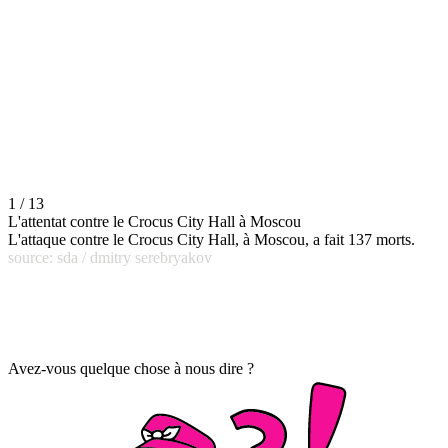
1 / 13
L'attentat contre le Crocus City Hall à Moscou
L'attaque contre le Crocus City Hall, à Moscou, a fait 137 morts.
source: sda / dmitry serebryakov
Avez-vous quelque chose à nous dire ?