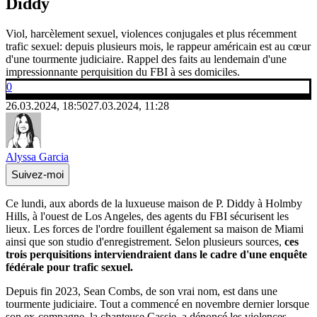
Diddy
Viol, harcèlement sexuel, violences conjugales et plus récemment
trafic sexuel: depuis plusieurs mois, le rappeur américain est au cœur
d'une tourmente judiciaire. Rappel des faits au lendemain d'une
impressionnante perquisition du FBI à ses domiciles.
0
26.03.2024, 18:50
27.03.2024, 11:28
Alyssa Garcia
Suivez-moi
Ce lundi, aux abords de la luxueuse maison de P. Diddy à Holmby
Hills, à l'ouest de Los Angeles, des agents du FBI sécurisent les
lieux. Les forces de l'ordre fouillent également sa maison de Miami
ainsi que son studio d'enregistrement. Selon plusieurs sources,
ces
trois perquisitions interviendraient dans le cadre d'une enquête
fédérale pour trafic sexuel.
Depuis fin 2023, Sean Combs, de son vrai nom, est dans une
tourmente judiciaire. Tout a commencé en novembre dernier lorsque
son ex-compagne, la chanteuse Cassie, a dénoncé les violences