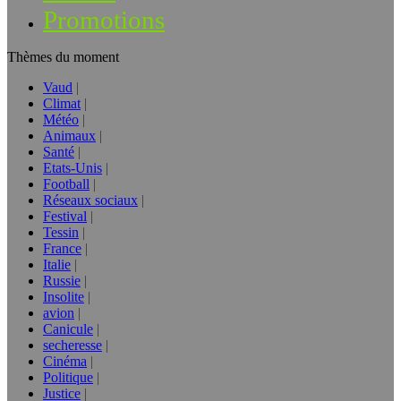
Promotions
Thèmes du moment
Vaud
Climat
Météo
Animaux
Santé
Etats-Unis
Football
Réseaux sociaux
Festival
Tessin
France
Italie
Russie
Insolite
avion
Canicule
secheresse
Cinéma
Politique
Justice