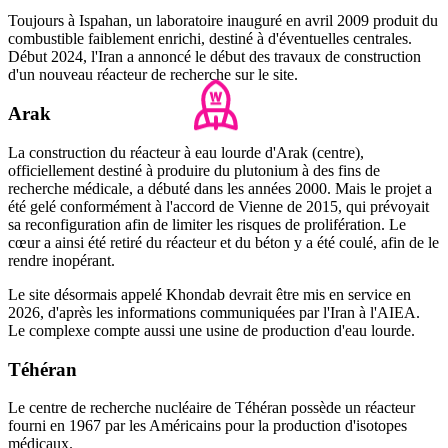
Toujours à Ispahan, un laboratoire inauguré en avril 2009 produit du
combustible faiblement enrichi, destiné à d'éventuelles centrales.
Début 2024, l'Iran a annoncé le début des travaux de construction
d'un nouveau réacteur de recherche sur le site.
Arak
La construction du réacteur à eau lourde d'Arak (centre),
officiellement destiné à produire du plutonium à des fins de
recherche médicale, a débuté dans les années 2000. Mais le projet a
été gelé conformément à l'accord de Vienne de 2015, qui prévoyait
sa reconfiguration afin de limiter les risques de prolifération. Le
cœur a ainsi été retiré du réacteur et du béton y a été coulé, afin de le
rendre inopérant.
Le site désormais appelé Khondab devrait être mis en service en
2026, d'après les informations communiquées par l'Iran à l'AIEA.
Le complexe compte aussi une usine de production d'eau lourde.
Téhéran
Le centre de recherche nucléaire de Téhéran possède un réacteur
fourni en 1967 par les Américains pour la production d'isotopes
médicaux.