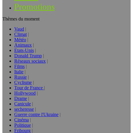
Promotions
Thèmes du moment
Vaud
Climat
Météo
Animaux
Etats-Unis
Donald Trump
Réseaux sociaux
Films
Italie
Russie
Cyclisme
Tour de France
Hollywood
Drame
Canicule
secheresse
Guerre contre l'Ukraine
Cinéma
Politique
Fribourg