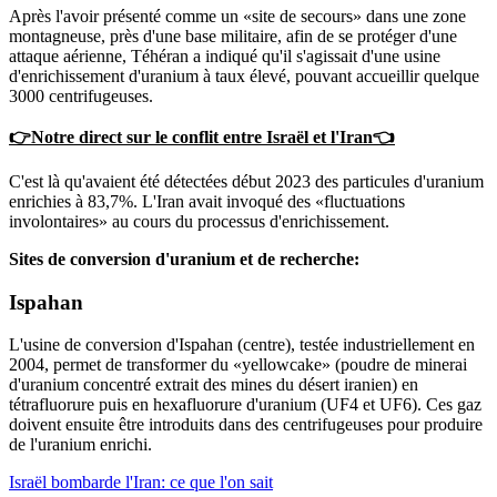
Après l'avoir présenté comme un «site de secours» dans une zone
montagneuse, près d'une base militaire, afin de se protéger d'une
attaque aérienne, Téhéran a indiqué qu'il s'agissait d'une usine
d'enrichissement d'uranium à taux élevé, pouvant accueillir quelque
3000 centrifugeuses.
👉Notre direct sur le conflit entre Israël et l'Iran👈
C'est là qu'avaient été détectées début 2023 des particules d'uranium
enrichies à 83,7%. L'Iran avait invoqué des «fluctuations
involontaires» au cours du processus d'enrichissement.
Sites de conversion d'uranium et de recherche:
Ispahan
L'usine de conversion d'Ispahan (centre), testée industriellement en
2004, permet de transformer du «yellowcake» (poudre de minerai
d'uranium concentré extrait des mines du désert iranien) en
tétrafluorure puis en hexafluorure d'uranium (UF4 et UF6). Ces gaz
doivent ensuite être introduits dans des centrifugeuses pour produire
de l'uranium enrichi.
Israël bombarde l'Iran: ce que l'on sait