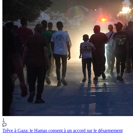
1
Trêve à Gaza: le Hamas consent à un accord sur le désarmement