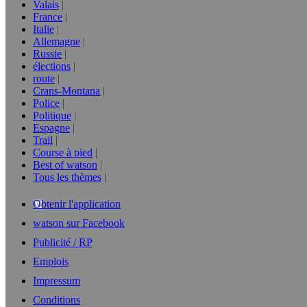
Valais
France
Italie
Allemagne
Russie
élections
route
Crans-Montana
Police
Politique
Espagne
Trail
Course à pied
Best of watson
Tous les thèmes
Obtenir l'application
watson sur Facebook
Publicité / RP
Emplois
Impressum
Conditions