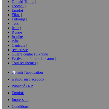
Donald Trump
Football
Emploi
Films
Fribourg
Tessin
Italie
Russie
Insolite
Bâle
Canicule
secheresse
Guerre contre l'Ukraine
Festival du film de Locarno
Tous les thèmes
Obtenir l'application
watson sur Facebook
Publicité / RP
Emplois
Impressum
Conditions