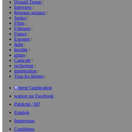
Donald Trump
Interview
Réseaux sociaux
Justice
Films
Fribourg
France
Espagne
Italie
Insolite
armes
Canicule
secheresse
immigration
Tous les thèmes
Obtenir l'application
watson sur Facebook
Publicité / RP
Emplois
Impressum
Conditions