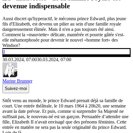
devenue indispensable
Aussi discret qu'hyperactif, le méconnu prince Edward, plus jeune
fils d'Elizabeth, est devenu un pilier au sein d'une famille royale
dangereusement élimée. Mais il n'en a pas toujours été ainsi.
Comment la «mauviette» délicate, maniérée et pourrie gâtée s'est-
elle métamorphosée pour devenir le nouvel «homme fort» des
Windsor?
0
30.03.2024, 07:00
30.03.2024, 07:00
Marine Brunner
Suivez-moi
Sitôt venu au monde, le prince Edward prenait déjà sa famille de
court. Une entrée théâtrale, le 10 mars 1964 à 20h20, une semaine
avant la date prévue. Et puis, comme si surprendre Sa Majesté ne
suffisait pas, le nouveau-né est un garçon. Persuadée d’attendre une
fille, Elizabeth II n'avait envisagé que des prénoms féminins. Cette
entrée en matière ne sera pas la seule originalité du prince Edward.
Loin de là.