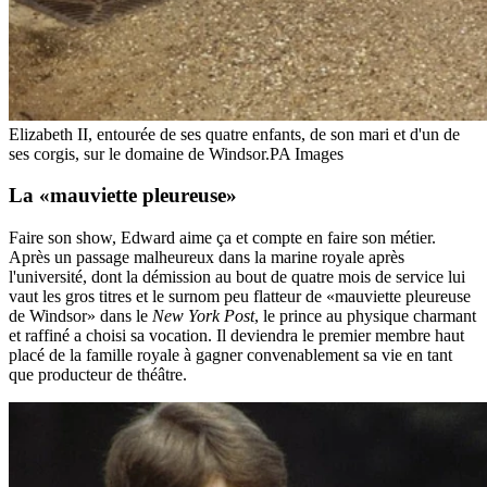
Elizabeth II, entourée de ses quatre enfants, de son mari et d'un de
ses corgis, sur le domaine de Windsor.
PA Images
La «mauviette pleureuse»
Faire son show, Edward aime ça et compte en faire son métier.
Après un passage malheureux dans la marine royale après
l'université, dont la démission au bout de quatre mois de service lui
vaut les gros titres et le surnom peu flatteur de «mauviette pleureuse
de Windsor» dans le
New York Post
, le prince au physique charmant
et raffiné a choisi sa vocation. Il deviendra le premier membre haut
placé de la famille royale à gagner convenablement sa vie en tant
que producteur de théâtre.