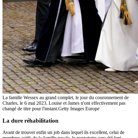
La famille Wessex au grand complet, le jour du couronnement de
Charles, le 6 mai 2023. Louise et James n'ont effectivement pas
changé de titre pour l'instant.
Getty Images Europe
La dure réhabilitation
Avant de trouver enfin un job dans lequel ils excellent, celui de
membres actifs de la famille royale, le purgatoire aura été lent.