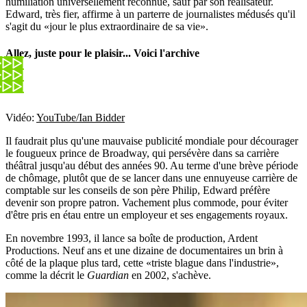
humiliation universellement reconnue, sauf par son réalisateur.
Edward, très fier, affirme à un parterre de journalistes médusés qu'il
s'agit du «jour le plus extraordinaire de sa vie».
Allez, juste pour le plaisir... Voici l'archive
Vidéo:
YouTube/Ian Bidder
Il faudrait plus qu'une mauvaise publicité mondiale pour décourager
le fougueux prince de Broadway, qui persévère dans sa carrière
théâtral jusqu'au début des années 90. Au terme d'une brève période
de chômage, plutôt que de se lancer dans une ennuyeuse carrière de
comptable sur les conseils de son père Philip, Edward préfère
devenir son propre patron. Vachement plus commode, pour éviter
d'être pris en étau entre un employeur et ses engagements royaux.
En novembre 1993, il lance sa boîte de production, Ardent
Productions. Neuf ans et une dizaine de documentaires un brin à
côté de la plaque plus tard, cette «triste blague dans l'industrie»,
comme la décrit le
Guardian
en 2002, s'achève.