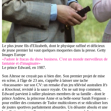
Le plus jeune fils d'Elizabeth, dont le physique raffiné et délicieux
de jeune premier lui vaut quelques moqueries dans la presse.
Getty
Images Europe
«J'adore le fracas du show business. C'est un monde merveilleux de
fantaisie et d'imaginaire»
Le prince Edward, en 1987.
Son Altesse ne croyait pas si bien dire. Son premier projet de mise
en scène, à l'âge de 23 ans, s'apprête à laisser une tache
«fracassante» sur son CV: un remake d'un jeu télévisé australien
It's
a Knockout
, revisité à la sauce royale. On ne sait trop comment,
Edward parvient à rallier plusieurs membres de sa famille - dont le
prince Andrew, la princesse Anne et sa belle-soeur Sarah Ferguson -
pour enfiler des costumes de Tudor multicolores et se ridiculiser lors
de joutes sportives parfaitement absurdes. Un désastre absolu et une