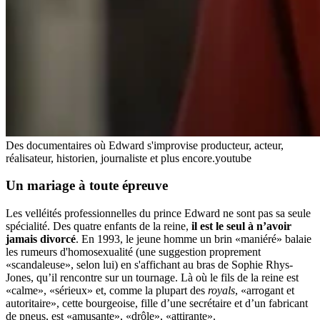
Des documentaires où Edward s'improvise producteur, acteur,
réalisateur, historien, journaliste et plus encore.
youtube
Un mariage à toute épreuve
Les velléités professionnelles du prince Edward ne sont pas sa seule
spécialité. Des quatre enfants de la reine,
il est le seul à n’avoir
jamais divorcé
. En 1993, le jeune homme un brin «maniéré» balaie
les rumeurs d'homosexualité (une suggestion proprement
«scandaleuse», selon lui) en s'affichant au bras de Sophie Rhys-
Jones, qu’il rencontre sur un tournage. Là où le fils de la reine est
«calme», «sérieux» et, comme la plupart des
royals
, «arrogant et
autoritaire», cette bourgeoise, fille d’une secrétaire et d’un fabricant
de pneus, est «amusante», «drôle», «attirante».