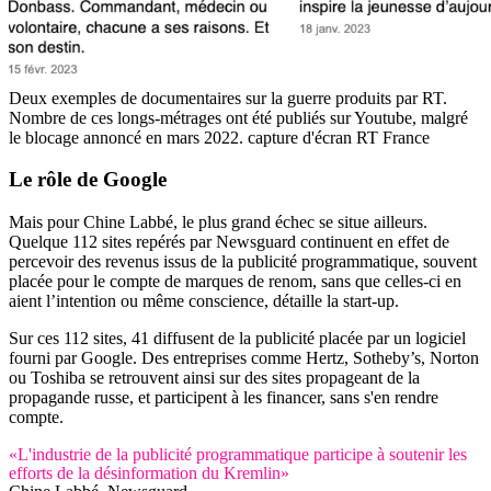
Deux exemples de documentaires sur la guerre produits par RT.
Nombre de ces longs-métrages ont été publiés sur Youtube, malgré
le blocage annoncé en mars 2022.
capture d'écran RT France
Le rôle de Google
Mais pour Chine Labbé, le plus grand échec se situe ailleurs.
Quelque 112 sites repérés par Newsguard continuent en effet de
percevoir des revenus issus de la publicité programmatique, souvent
placée pour le compte de marques de renom, sans que celles-ci en
aient l’intention ou même conscience, détaille la start-up.
Sur ces 112 sites, 41 diffusent de la publicité placée par un logiciel
fourni par Google. Des entreprises comme Hertz, Sotheby’s, Norton
ou Toshiba se retrouvent ainsi sur des sites propageant de la
propagande russe, et participent à les financer, sans s'en rendre
compte.
«L'industrie de la publicité programmatique participe à soutenir les
efforts de la désinformation du Kremlin»