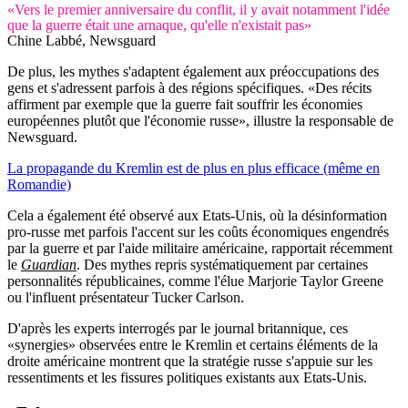
«Vers le premier anniversaire du conflit, il y avait notamment l'idée
que la guerre était une arnaque, qu'elle n'existait pas»
Chine Labbé, Newsguard
De plus, les mythes s'adaptent également aux préoccupations des
gens et s'adressent parfois à des régions spécifiques. «Des récits
affirment par exemple que la guerre fait souffrir les économies
européennes plutôt que l'économie russe», illustre la responsable de
Newsguard.
La propagande du Kremlin est de plus en plus efficace (même en
Romandie)
Cela a également été observé aux Etats-Unis, où la désinformation
pro-russe met parfois l'accent sur les coûts économiques engendrés
par la guerre et par l'aide militaire américaine, rapportait récemment
le
Guardian
. Des mythes repris systématiquement par certaines
personnalités républicaines, comme l'élue Marjorie Taylor Greene
ou l'influent présentateur Tucker Carlson.
D'après les experts interrogés par le journal britannique, ces
«synergies» observées entre le Kremlin et certains éléments de la
droite américaine montrent que la stratégie russe s'appuie sur les
ressentiments et les fissures politiques existants aux Etats-Unis.