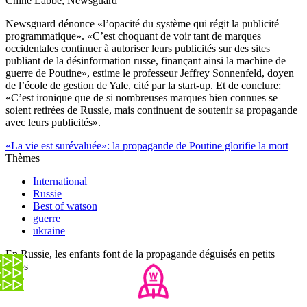
Chine Labbé, Newsguard
Newsguard dénonce «l’opacité du système qui régit la publicité
programmatique». «C’est choquant de voir tant de marques
occidentales continuer à autoriser leurs publicités sur des sites
publiant de la désinformation russe, finançant ainsi la machine de
guerre de Poutine», estime le professeur Jeffrey Sonnenfeld, doyen
de l’école de gestion de Yale,
cité par la start-up
. Et de conclure:
«C’est ironique que de si nombreuses marques bien connues se
soient retirées de Russie, mais continuent de soutenir sa propagande
avec leurs publicités».
«La vie est surévaluée»: la propagande de Poutine glorifie la mort
Thèmes
International
Russie
Best of watson
guerre
ukraine
En Russie, les enfants font de la propagande déguisés en petits
tanks