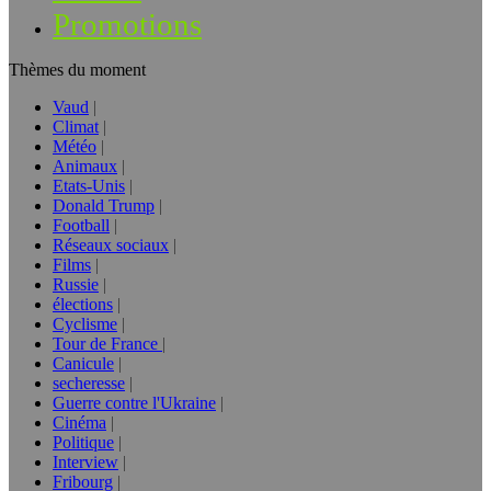
Promotions
Thèmes du moment
Vaud
Climat
Météo
Animaux
Etats-Unis
Donald Trump
Football
Réseaux sociaux
Films
Russie
élections
Cyclisme
Tour de France
Canicule
secheresse
Guerre contre l'Ukraine
Cinéma
Politique
Interview
Fribourg