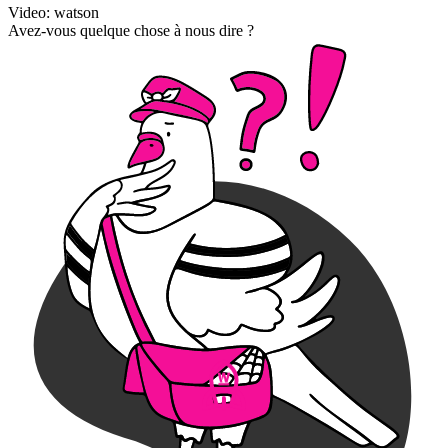
Video: watson
Avez-vous quelque chose à nous dire ?