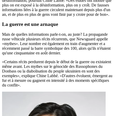
désinformation, poursuit Chine Labbé: «Des études ont montré que
plus on est exposé à la désinformation, plus on y croît. De fausses
informations liées à la guerre circulent maintenant depuis plus d'un
an, et de plus en plus de gens vont finir par y croire pour de bon».
La guerre est une arnaque
Mais de quelles informations parle-t-on, au juste? La propagande
russe véhicule plusieurs récits récurrents, que Newsguard appelle
«mythes». Leur nombre est également en train d'augmenter et a
récemment passé la barre symbolique des 100, alors qu'ils n'étaient
qu'une cinquantaine en août dernier.
«Certains récits perdurent depuis le début de la guerre ou existaient
même avant. Les mythes sur le génocide des Russophones du
Donbass ou la diabolisation du peuple ukrainien en sont des
exemples», explique Chine Labbé. «D'autres évoluent, émergent au
fur et à mesure ou gagnent en intensité à des moments spécifiques
du conflit».