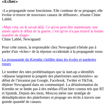
«Echec»
«La propagande russe fonctionne. Elle continue de se propager, elle
évolue et trouve de nouveaux canaux de diffusion», résume Chine
Labbé.
«Mais cela, on le savait déjà. Ce qu'on peut dire maintenant, une
année après le début de la guerre, c'est qu'on n'a pas trouvé la bonne
manière de réagir»
Chine Labbé, Newsguard
Pour cette raison, la responsable chez Newsguard n'hésite pas à
parler d'un «échec» de la réponse occidentale à la propagande russe.
La propagande du Kremlin s'infiltre dans les écoles et garderies
russes
Le nombre des sites problématiques que la start-up a identifiés
«dépasse largement la poignée des plateformes sanctionnées» au
début de l’invasion par Google, Facebook, Twitter et TikTok,
déplore Newsguard dans un communiqué. La désinformation du
Kremlin ne se limite pas à des médias d'Etat bien connus tels que RT
et Sputnik. Depuis des mois, Moscou mène une stratégie de
démultiplication des plateformes et propage ses récits à travers une
grande quantité de canaux.