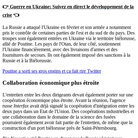
👉
Guerre en Ukraine: Suivez en direct le développement de la
crise
👈
La Russie a attaqué l'Ukraine en février et son armée a notamment
pris le contrôle de certaines parties de l'est et du sud de du pays. Des
troupes sont également entrées en Ukraine via le territoire biélorusse,
allié de Poutine. Les pays de l'Otan, de leur côté, soutiennent
l'Ukraine financièrement, avec des livraisons d'armes et des
fournitures de secours. Ils ont également imposé des sanctions à la
Russie et à la Biélorussie.
Poutine a sorti ses gros engins et ça fait rire Twitter
Collaboration économique plus étroite
L'entretien entre les deux dirigeants devait également porter sur une
coopération économique plus étroite. Avant la réunion, l'agence
russe
Interfax
avait déjà signalé la coopération d'intégration entre les
deux pays dans un Etat de l'Union. Des coopérations industrielles et
une collaboration dans le domaine de la science des fusées
pourraient également avoir fait partie de l'entretien, de même que la
construction d'un port biélorusse près de Saint-Pétersbourg.