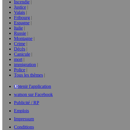
Incendie
Justice
Valais
Fribourg
Espagne
Italie
Russie
Montagne
Crime
Décès
Canicule
mort
immigration
Police
Tous les thèmes
Obtenir l'application
watson sur Facebook
Publicité / RP
Emplois
Impressum
Conditions