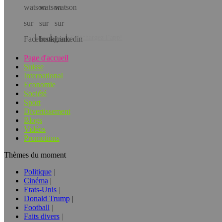
Téléchargez l’app!
Page d'accueil
Suisse
International
Economie
Société
Sport
Divertissement
Blogs
Vidéos
Promotions
Thèmes du moment
Politique
Cinéma
Etats-Unis
Donald Trump
Football
Faits divers