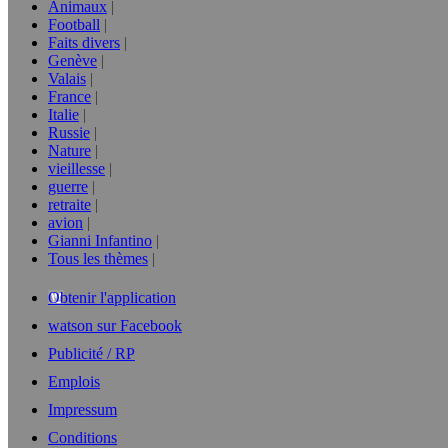
Animaux
Football
Faits divers
Genève
Valais
France
Italie
Russie
Nature
vieillesse
guerre
retraite
avion
Gianni Infantino
Tous les thèmes
Obtenir l'application
watson sur Facebook
Publicité / RP
Emplois
Impressum
Conditions