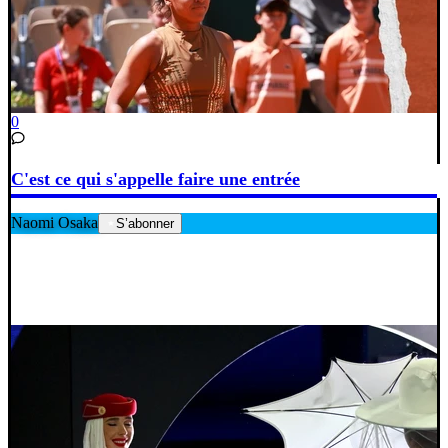
0
C'est ce qui s'appelle faire une entrée
Naomi Osaka
S’abonner