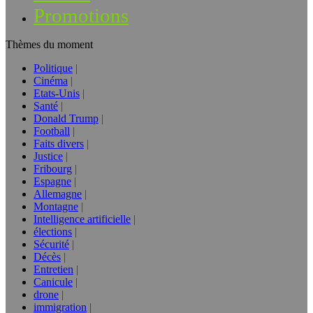
Promotions
Thèmes du moment
Politique
Cinéma
Etats-Unis
Santé
Donald Trump
Football
Faits divers
Justice
Fribourg
Espagne
Allemagne
Montagne
Intelligence artificielle
élections
Sécurité
Décès
Entretien
Canicule
drone
immigration