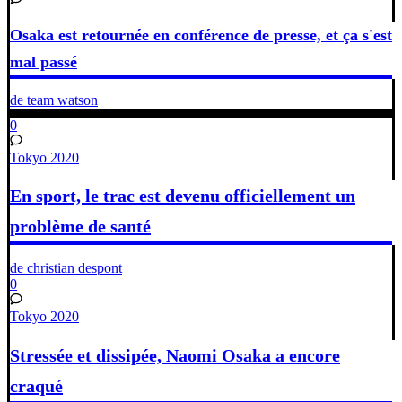
Osaka est retournée en conférence de presse, et ça s'est
mal passé
de team watson
0
Tokyo 2020
En sport, le trac est devenu officiellement un
problème de santé
de christian despont
0
Tokyo 2020
Stressée et dissipée, Naomi Osaka a encore
craqué