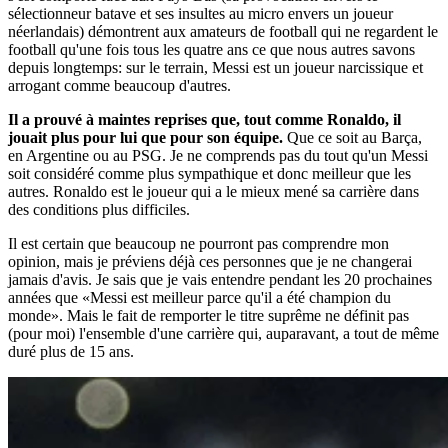
sélectionneur batave et ses insultes au micro envers un joueur
néerlandais) démontrent aux amateurs de football qui ne regardent le
football qu'une fois tous les quatre ans ce que nous autres savons
depuis longtemps: sur le terrain, Messi est un joueur narcissique et
arrogant comme beaucoup d'autres.
Il a prouvé à maintes reprises que, tout comme Ronaldo, il
jouait plus pour lui que pour son équipe.
Que ce soit au Barça,
en Argentine ou au PSG. Je ne comprends pas du tout qu'un Messi
soit considéré comme plus sympathique et donc meilleur que les
autres. Ronaldo est le joueur qui a le mieux mené sa carrière dans
des conditions plus difficiles.
Il est certain que beaucoup ne pourront pas comprendre mon
opinion, mais je préviens déjà ces personnes que je ne changerai
jamais d'avis. Je sais que je vais entendre pendant les 20 prochaines
années que «Messi est meilleur parce qu'il a été champion du
monde». Mais le fait de remporter le titre suprême ne définit pas
(pour moi) l'ensemble d'une carrière qui, auparavant, a tout de même
duré plus de 15 ans.