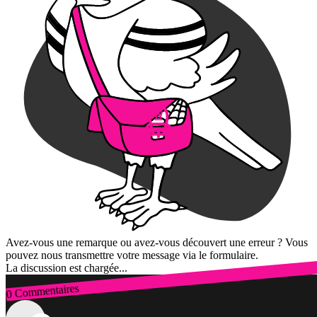
Avez-vous une remarque ou avez-vous découvert une erreur ? Vous
pouvez nous transmettre votre message via le formulaire.
La discussion est chargée...
0 Commentaires
Connexion