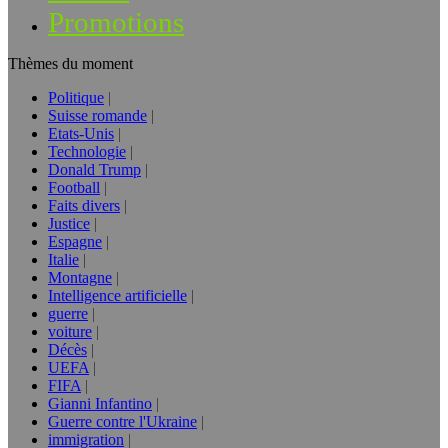
Promotions
Thèmes du moment
Politique
Suisse romande
Etats-Unis
Technologie
Donald Trump
Football
Faits divers
Justice
Espagne
Italie
Montagne
Intelligence artificielle
guerre
voiture
Décès
UEFA
FIFA
Gianni Infantino
Guerre contre l'Ukraine
immigration