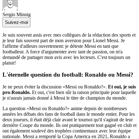
Sergio Minnig
Suivez-moi
Je suis souvent assis avec mes collègues de la rédaction des sports et
je leur fais souvent part de mon aversion pour Lionel Messi. Je
l'affirme d'ailleurs ouvertement: je déteste Messi en tant que
footballeur. A force d'argumenter avec tant de passion, on m'a
demandé de partager mon avis avec les lecteurs. C'est toujours un
plaisir!
L'éternelle question du football:
Ronaldo ou Messi?
Je ne peux éviter la discussion «Messi ou Ronaldo?».
Et oui, je suis
pro-Ronaldo.
Et oui, c'est bien sûr la raison principale pour laquelle
je n'aurais jamais donné à Messi le titre de champion du monde.
La question «Messi ou Ronaldo?» anime depuis de nombreuses
années les débats des fans de football dans le monde entier. Pour les
deux joueurs, il était déjà clair avant le tournoi qu'il s'agirait de leur
dernière Coupe du monde. Ils ont pratiquement tout gagné en club et
ont également soulevé des trophées continentaux avec leur équipe
nationale. Messi a remporté la Copa America en 2021, Ronaldo a