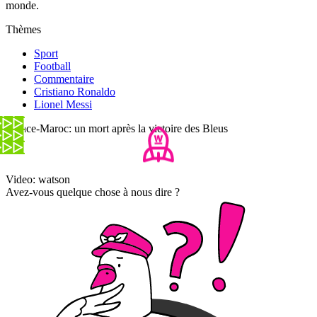
monde.
Thèmes
Sport
Football
Commentaire
Cristiano Ronaldo
Lionel Messi
France-Maroc: un mort après la victoire des Bleus
Video: watson
Avez-vous quelque chose à nous dire ?