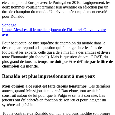
été champion d'Europe avec le Portugal en 2016. Logiquement, les
deux hommes voulaient terminer leur aventure en sélection par un
titre de champion du monde. Un rêve qui s'est rapidement envolé
pour Ronaldo.
Sondage
Lionel Messi est-il le meilleur joueur de l'histoire? On veut votre
avis
Pour beaucoup, ce titre suprême de champion du monde dans le
désert qatari répond à la question qui fait rage chez les fans de
football et les experts, celle qui a déjà mis fin à des amitiés et divisé
toute l'humanité (du football). Mais la question du vrai GOAT, du
plus grand de tous les temps,
ne doit pas être définie par le titre de
champion du monde.
Ronaldo est
plus impressionnant à mes yeux
Mon opinion à ce sujet est faite depuis longtemps.
Ces dernières
années, quand Messi jouait encore à Barcelone, tout avait été
construit autour de lui pour que la Pulga se sente à son aise. Les
joueurs ont été achetés en fonction de son jeu et pour intégrer un
système adapté à lui.
Tout le contraire de Ronaldo qui, lui, a toujours modifié son propre