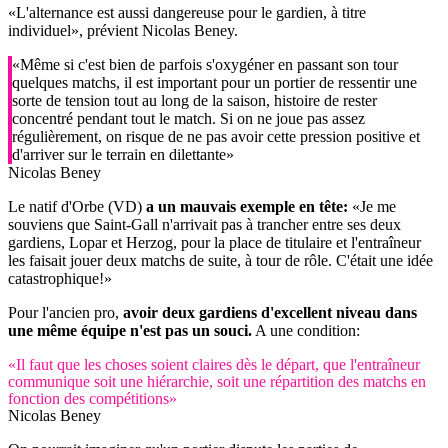
«L'alternance est aussi dangereuse pour le gardien, à titre
individuel», prévient Nicolas Beney.
«Même si c'est bien de parfois s'oxygéner en passant son tour
quelques matchs, il est important pour un portier de ressentir une
sorte de tension tout au long de la saison, histoire de rester
concentré pendant tout le match. Si on ne joue pas assez
régulièrement, on risque de ne pas avoir cette pression positive et
d'arriver sur le terrain en dilettante»
Nicolas Beney
Le natif d'Orbe (VD)
a un mauvais exemple en tête:
«Je me
souviens que Saint-Gall n'arrivait pas à trancher entre ses deux
gardiens, Lopar et Herzog, pour la place de titulaire et l'entraîneur
les faisait jouer deux matchs de suite, à tour de rôle. C'était une idée
catastrophique!»
Pour l'ancien pro,
avoir deux gardiens d'excellent niveau dans
une même équipe n'est pas un souci.
A une condition:
«Il faut que les choses soient claires dès le départ, que l'entraîneur
communique soit une hiérarchie, soit une répartition des matchs en
fonction des compétitions»
Nicolas Beney