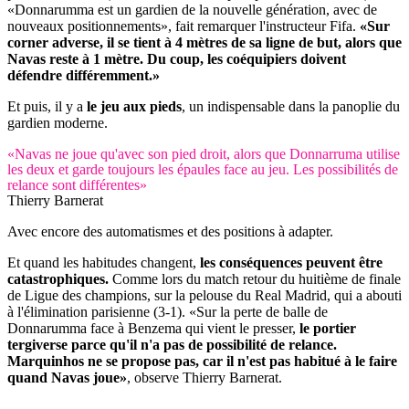
«Donnarumma est un gardien de la nouvelle génération, avec de
nouveaux positionnements», fait remarquer l'instructeur Fifa.
«Sur
corner adverse, il se tient à 4 mètres de sa ligne de but, alors que
Navas reste à 1 mètre. Du coup, les coéquipiers doivent
défendre différemment.»
Et puis, il y a
le jeu aux pieds
, un indispensable dans la panoplie du
gardien moderne.
«Navas ne joue qu'avec son pied droit, alors que Donnarruma utilise
les deux et garde toujours les épaules face au jeu. Les possibilités de
relance sont différentes»
Thierry Barnerat
Avec encore des automatismes et des positions à adapter.
Et quand les habitudes changent,
les conséquences peuvent être
catastrophiques.
Comme lors du match retour du huitième de finale
de Ligue des champions, sur la pelouse du Real Madrid, qui a abouti
à l'élimination parisienne (3-1). «Sur la perte de balle de
Donnarumma face à Benzema qui vient le presser,
le portier
tergiverse parce qu'il n'a pas de possibilité de relance.
Marquinhos ne se propose pas, car il n'est pas habitué à le faire
quand Navas joue»
, observe Thierry Barnerat.