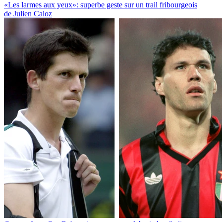
«Les larmes aux yeux»: superbe geste sur un trail fribourgeois
de Julien Caloz