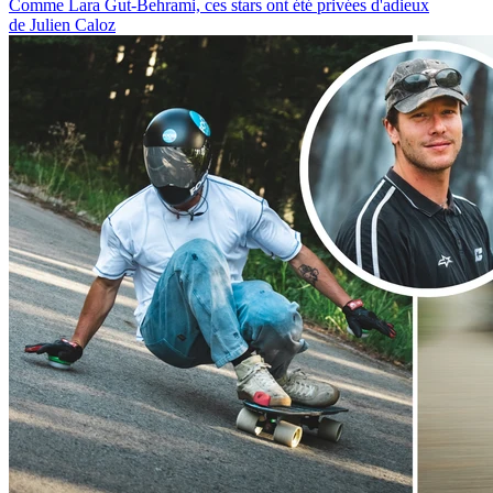
Comme Lara Gut-Behrami, ces stars ont été privées d'adieux
de Julien Caloz