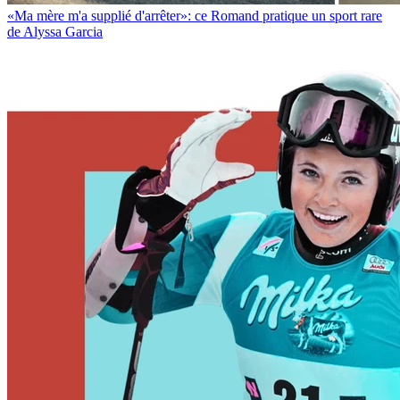
«Ma mère m'a supplié d'arrêter»: ce Romand pratique un sport rare
de Alyssa Garcia