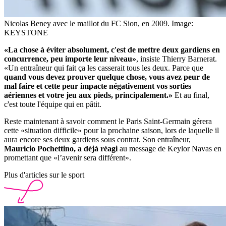
Nicolas Beney avec le maillot du FC Sion, en 2009.
Image:
KEYSTONE
«La chose à éviter absolument, c'est de mettre deux gardiens en
concurrence, peu importe leur niveau»
, insiste Thierry Barnerat.
«Un entraîneur qui fait ça les casserait tous les deux. Parce que
quand vous devez prouver quelque chose, vous avez peur de
mal faire et cette peur impacte négativement vos sorties
aériennes et votre jeu aux pieds, principalement.»
Et au final,
c'est toute l'équipe qui en pâtit.
Reste maintenant à savoir comment le Paris Saint-Germain gérera
cette «situation difficile» pour la prochaine saison, lors de laquelle il
aura encore ses deux gardiens sous contrat. Son entraîneur,
Mauricio Pochettino, a déjà réagi
au message de Keylor Navas en
promettant que «l’avenir sera différent».
Plus d'articles sur le sport