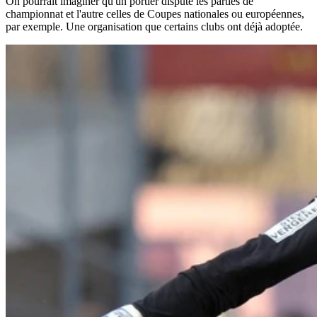
On pourrait imaginer qu'un portier dispute les parties de
championnat et l'autre celles de Coupes nationales ou européennes,
par exemple. Une organisation que certains clubs ont déjà adoptée.