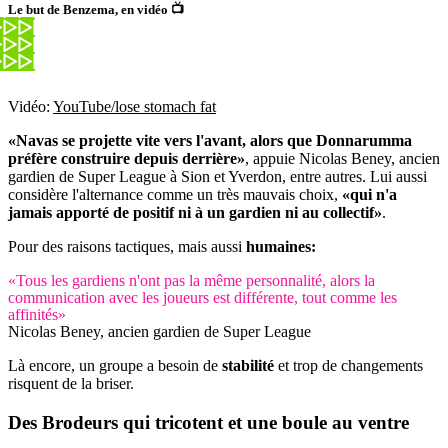
Le but de Benzema, en vidéo 📺
Vidéo:
YouTube/lose stomach fat
«Navas se projette vite vers l'avant, alors que Donnarumma
préfère construire depuis derrière»
, appuie Nicolas Beney, ancien
gardien de Super League à Sion et Yverdon, entre autres. Lui aussi
considère l'alternance comme un très mauvais choix,
«qui n'a
jamais apporté de positif ni à un gardien ni au collectif»
.
Pour des raisons tactiques, mais aussi
humaines:
«Tous les gardiens n'ont pas la même personnalité, alors la
communication avec les joueurs est différente, tout comme les
affinités»
Nicolas Beney, ancien gardien de Super League
Là encore, un groupe a besoin de
stabilité
et trop de changements
risquent de la briser.
Des
Brodeurs
qui tricotent et une boule au
ventre