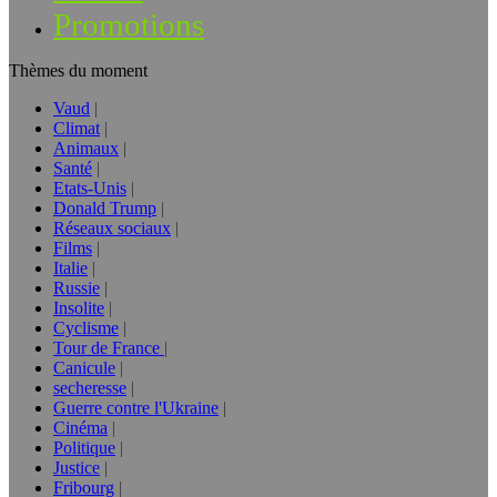
Promotions
Thèmes du moment
Vaud
Climat
Animaux
Santé
Etats-Unis
Donald Trump
Réseaux sociaux
Films
Italie
Russie
Insolite
Cyclisme
Tour de France
Canicule
secheresse
Guerre contre l'Ukraine
Cinéma
Politique
Justice
Fribourg