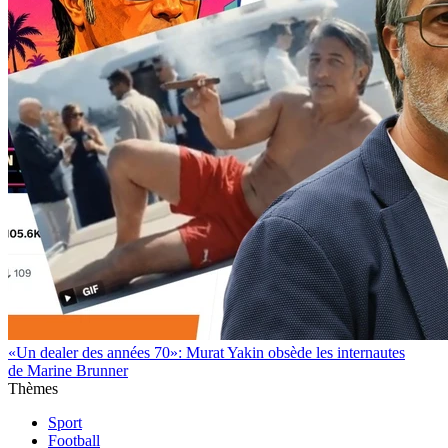
«Un dealer des années 70»: Murat Yakin obsède les internautes
de Marine Brunner
Thèmes
Sport
Football