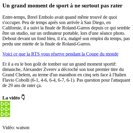
Un grand moment de sport à ne surtout pas rater
Entre-temps, Breel Embolo avait quand même trouvé de quoi
s'occuper. Peu de temps après son arrivée à San Diego, en
Californie, il a suivi la finale de Roland-Garros depuis ce qui semble
être un studio, sur un ordinateur portable, lors d'une séance photo.
Debout devant un fond bleu, il n'a, malgré son emploi du temps, pas
perdu une miette de la finale de Roland-Garros.
Voici ce que la RTS vous réserve pendant la Coupe du monde
Et il a eu le bon goût de tomber sur un grand moment sportif:
dimanche, Alexander Zverev a décroché son tout premier titre du
Grand Chelem, au terme d'un marathon en cinq sets face à l'Italien
Flavio Cobolli (6-1, 4-6, 6-4, 6-7, 6-1). Pas question pour l'attaquant
de 29 ans de rater ça.
La vidéo 👇
Vidéo: watson