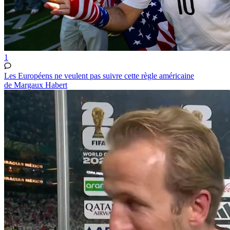
1
Les Européens ne veulent pas suivre cette règle américaine
de Margaux Habert