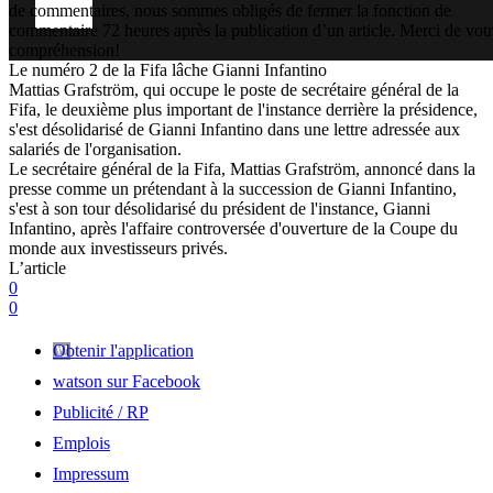
de commentaires, nous sommes obligés de fermer la fonction de
commentaire 72 heures après la publication d’un article. Merci de vot
compréhension!
Le numéro 2 de la Fifa lâche Gianni Infantino
Mattias Grafström, qui occupe le poste de secrétaire général de la
Fifa, le deuxième plus important de l'instance derrière la présidence,
s'est désolidarisé de Gianni Infantino dans une lettre adressée aux
salariés de l'organisation.
Le secrétaire général de la Fifa, Mattias Grafström, annoncé dans la
presse comme un prétendant à la succession de Gianni Infantino,
s'est à son tour désolidarisé du président de l'instance, Gianni
Infantino, après l'affaire controversée d'ouverture de la Coupe du
monde aux investisseurs privés.
L’article
0
0
Obtenir l'application
watson sur Facebook
Publicité / RP
Emplois
Impressum