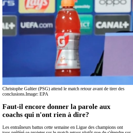
Christophe Galtier (PSG) attend le match retour avant de tirer des
conclusions.
Image: EPA
Faut-il encore donner la parole aux
coachs qui n'ont rien à dire?
Les entraîneurs battus cette semaine en Ligue des champions ont
tous préféré se projeter sur le match retour plutôt que de s'étendre sur