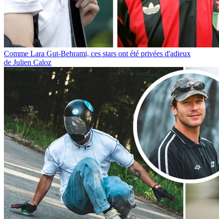
Comme Lara Gut-Behrami, ces stars ont été privées d'adieux
de Julien Caloz