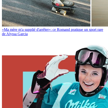
«Ma mère m'a supplié d'arrêter»: ce Romand pratique un sport rare
de Alyssa Garcia