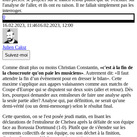
l'analyse de l'aller, et ils ont eu raison. Il ne fallait simplement pas les
interroger.
0
16.02.2023, 11:46
16.02.2023, 12:00
Julien Caloz
Suivez-moi
Comme dirait plus ou moins Christian Constantin,
«c'est à la fin de
la choucroute qu'on paie les musiciens»
. Autrement dit: «Il faut
attendre la fin d’un évènement pour en dresser le bilan». Cette
maxime s'applique aux agapes valaisannes comme aux matchs de
Coupe d'Europe qui se disputent sur deux soirs (aller et retour). Dès
lors, pourquoi demander aux entraîneurs de faire une analyse après
la seule partie aller? Analyse qui, par définition, ne serait qu'une
demi-vérité (ou un demi-mensonge) selon le résultat final.
Cette question, on se l'est posée jeudi matin, en lisant les
déclarations de l'entraîneur de Chelsea après la défaite de son équipe
face au Borussia Dortmund (1-0). Plutôt que de s'étendre sur les
errements collectifs de son équipe, ou son déchet à la finition,