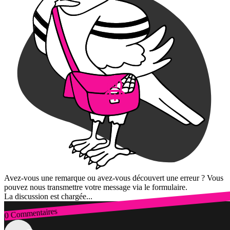
Avez-vous une remarque ou avez-vous découvert une erreur ? Vous
pouvez nous transmettre votre message via le formulaire.
La discussion est chargée...
0 Commentaires
Connexion