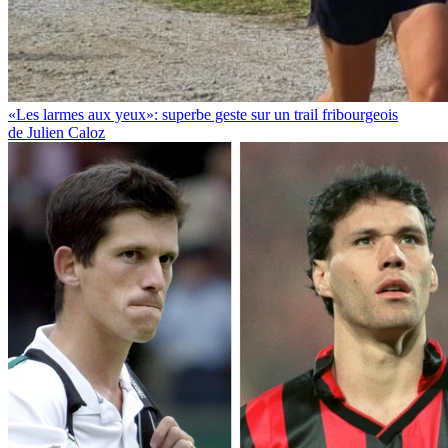
«Les larmes aux yeux»: superbe geste sur un trail fribourgeois
de Julien Caloz