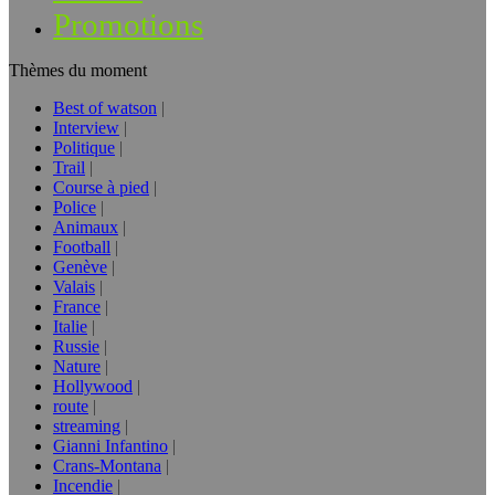
Promotions
Thèmes du moment
Best of watson
Interview
Politique
Trail
Course à pied
Police
Animaux
Football
Genève
Valais
France
Italie
Russie
Nature
Hollywood
route
streaming
Gianni Infantino
Crans-Montana
Incendie