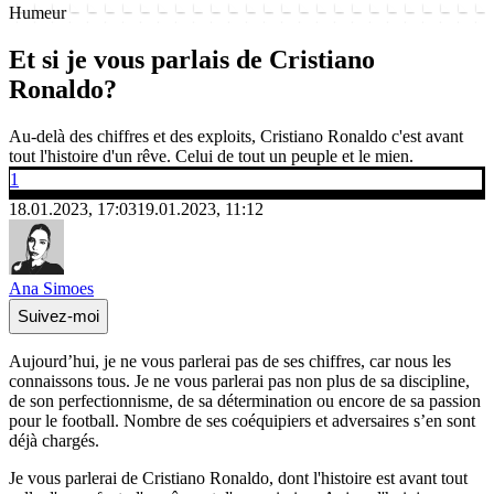
Humeur
Et si je vous parlais de Cristiano
Ronaldo?
Au-delà des chiffres et des exploits, Cristiano Ronaldo c'est avant
tout l'histoire d'un rêve. Celui de tout un peuple et le mien.
1
18.01.2023, 17:03
19.01.2023, 11:12
Ana Simoes
Suivez-moi
Aujourd’hui, je ne vous parlerai pas de ses chiffres, car nous les
connaissons tous. Je ne vous parlerai pas non plus de sa discipline,
de son perfectionnisme, de sa détermination ou encore de sa passion
pour le football. Nombre de ses coéquipiers et adversaires s’en sont
déjà chargés.
Je vous parlerai de Cristiano Ronaldo, dont l'histoire est avant tout