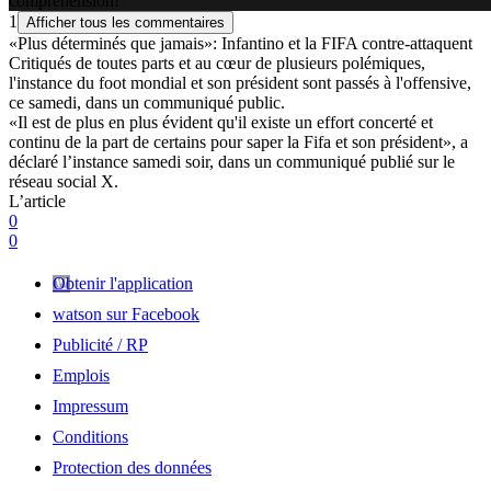
compréhension!
1
Afficher tous les commentaires
«Plus déterminés que jamais»: Infantino et la FIFA contre-attaquent
Critiqués de toutes parts et au cœur de plusieurs polémiques,
l'instance du foot mondial et son président sont passés à l'offensive,
ce samedi, dans un communiqué public.
«Il est de plus en plus évident qu'il existe un effort concerté et
continu de la part de certains pour saper la Fifa et son président», a
déclaré l’instance samedi soir, dans un communiqué publié sur le
réseau social X.
L’article
0
0
Obtenir l'application
watson sur Facebook
Publicité / RP
Emplois
Impressum
Conditions
Protection des données