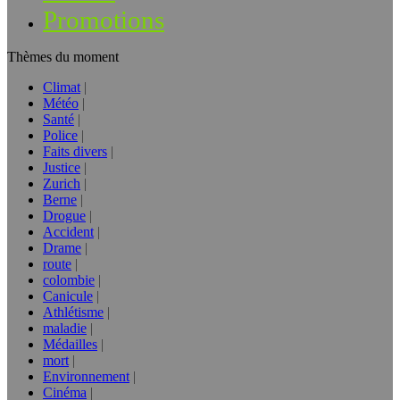
Promotions
Thèmes du moment
Climat
Météo
Santé
Police
Faits divers
Justice
Zurich
Berne
Drogue
Accident
Drame
route
colombie
Canicule
Athlétisme
maladie
Médailles
mort
Environnement
Cinéma