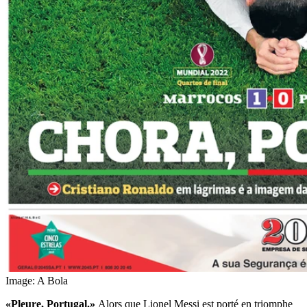
Image: A Bola
«Pleure, Portugal.»
Alors que Lionel Messi est porté en triomphe