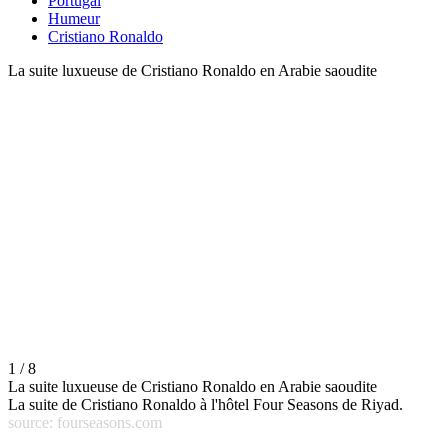
Portugal
Humeur
Cristiano Ronaldo
La suite luxueuse de Cristiano Ronaldo en Arabie saoudite
1 / 8
La suite luxueuse de Cristiano Ronaldo en Arabie saoudite
La suite de Cristiano Ronaldo à l'hôtel Four Seasons de Riyad.
source: fourseasons.com