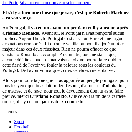
Le Portugal a trouvé son nouveau sélectionneur
Et s'il y a bien une chose que je sais, c'est que Roberto Martinez
a raison sur ça.
Au Portugal,
il y a eu un avant, un pendant et il y aura un après
Cristiano Ronaldo.
Avant lui, le Portugal n'avait remporté aucun
trophée. Aujourd'hui, le Portugal c'est aussi un Euro et une Ligue
des nations remportés. Et qu'on le veuille ou non, il a joué un rôle
majeur dans ces deux réussites. Rien ne pourra effacer ce que
Cristiano Ronaldo a accompli. Aucun titre, aucune statistique,
aucune défaite et aucun «mauvais» choix ne pourra faire oublier
cette fierté de l'avoir vu fouler la pelouse sous les couleurs du
Portugal. De l'avoir vu marquer, crier, célébrer, rire et danser.
Alors pour toute la joie que tu as apportée au peuple portugais, pour
tous les yeux que tu as fait briller d'espoir, d'amour et d'admiration,
de tristesse et de rage, pour tout le dévouement dont tu as su faire
preuve,
merci Cristiano Ronaldo.
Que ce soit la fin de ta carrière,
ou pas, il n'y en aura jamais deux comme toi.
Thèmes
Sport
Football