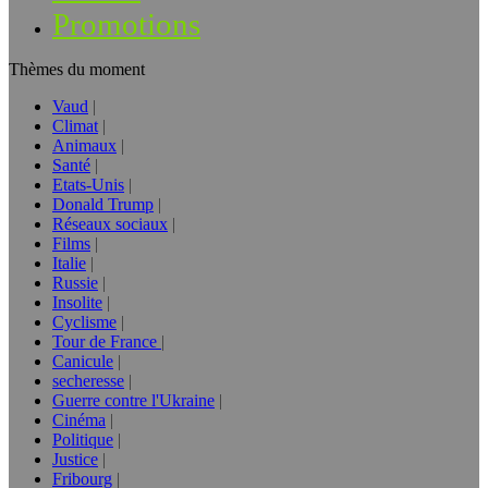
Promotions
Thèmes du moment
Vaud
Climat
Animaux
Santé
Etats-Unis
Donald Trump
Réseaux sociaux
Films
Italie
Russie
Insolite
Cyclisme
Tour de France
Canicule
secheresse
Guerre contre l'Ukraine
Cinéma
Politique
Justice
Fribourg