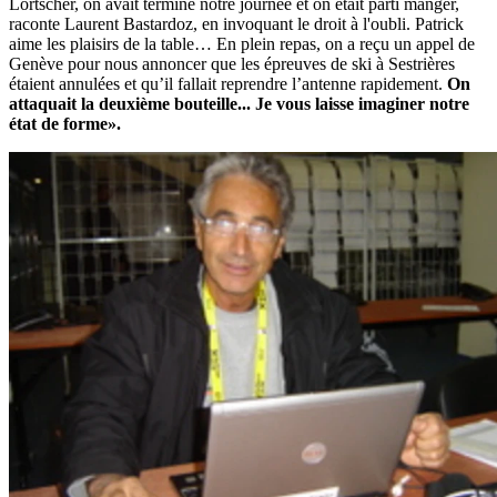
Lörtscher, on avait terminé notre journée et on était parti manger,
raconte Laurent Bastardoz, en invoquant le droit à l'oubli. Patrick
aime les plaisirs de la table… En plein repas, on a reçu un appel de
Genève pour nous annoncer que les épreuves de ski à Sestrières
étaient annulées et qu’il fallait reprendre l’antenne rapidement.
On
attaquait la deuxième bouteille... Je vous laisse imaginer notre
état de forme».