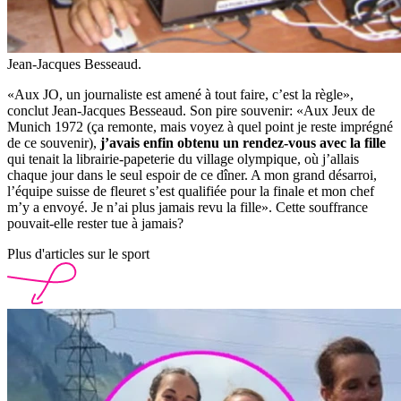
Jean-Jacques Besseaud.
«Aux JO, un journaliste est amené à tout faire, c’est la règle»,
conclut Jean-Jacques Besseaud. Son pire souvenir: «Aux Jeux de
Munich 1972 (ça remonte, mais voyez à quel point je reste imprégné
de ce souvenir),
j’avais enfin obtenu un rendez-vous avec la fille
qui tenait la librairie-papeterie du village olympique, où j’allais
chaque jour dans le seul espoir de ce dîner. A mon grand désarroi,
l’équipe suisse de fleuret s’est qualifiée pour la finale et mon chef
m’y a envoyé. Je n’ai plus jamais revu la fille». Cette souffrance
pouvait-elle rester tue à jamais?
Plus d'articles sur le sport