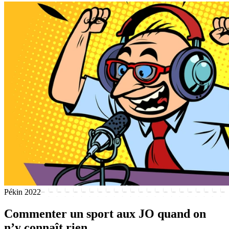
Pékin 2022
Commenter un sport aux JO quand on
n’y connaît rien