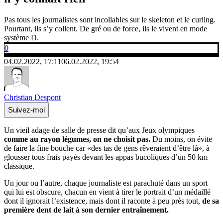
Pas tous les journalistes sont incollables sur le skeleton et le curling.
Pourtant, ils s’y collent. De gré ou de force, ils le vivent en mode
système D.
0
04.02.2022, 17:11
06.02.2022, 19:54
Christian Despont
Suivez-moi
Un vieil adage de salle de presse dit qu’aux Jeux olympiques
comme au rayon légumes, on ne choisit pas.
Du moins, on évite
de faire la fine bouche car «des tas de gens rêveraient d’être là», à
glousser tous frais payés devant les appas bucoliques d’un 50 km
classique.
Un jour ou l’autre, chaque journaliste est parachuté dans un sport
qui lui est obscure, chacun en vient à tirer le portrait d’un médaillé
dont il ignorait l’existence, mais dont il raconte à peu près tout,
de sa
première dent de lait à son dernier entraînement.