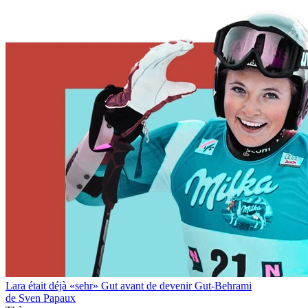
Lara était déjà «sehr» Gut avant de devenir Gut-Behrami
de Sven Papaux