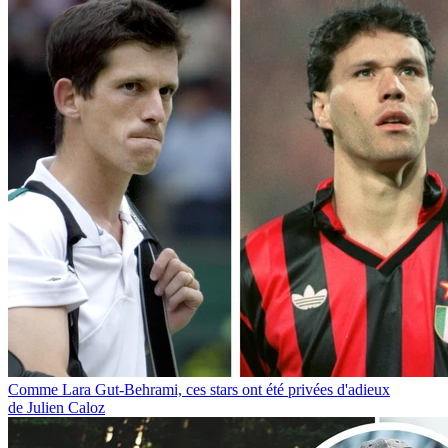
Comme Lara Gut-Behrami, ces stars ont été privées d'adieux
de Julien Caloz