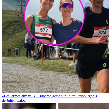
«Les larmes aux yeux»: superbe geste sur un trail fribourgeois
de Julien Caloz