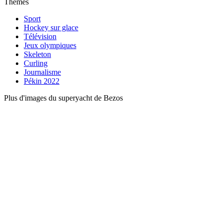
Thèmes
Sport
Hockey sur glace
Télévision
Jeux olympiques
Skeleton
Curling
Journalisme
Pékin 2022
Plus d'images du superyacht de Bezos