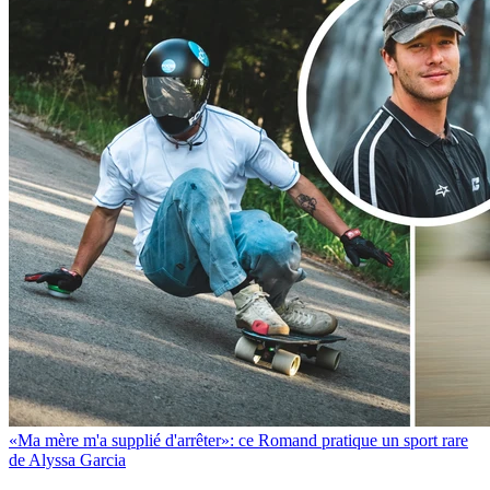
«Ma mère m'a supplié d'arrêter»: ce Romand pratique un sport rare
de Alyssa Garcia