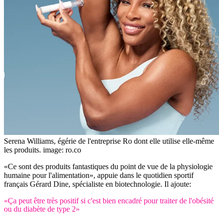
Serena Williams, égérie de l'entreprise Ro dont elle utilise elle-même
les produits.
image: ro.co
«Ce sont des produits fantastiques du point de vue de la physiologie
humaine pour l'alimentation», appuie dans le quotidien sportif
français Gérard Dine, spécialiste en biotechnologie. Il ajoute:
«Ça peut être très positif si c'est bien encadré pour traiter de l'obésité
ou du diabète de type 2»