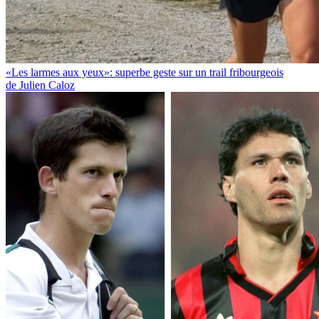
«Les larmes aux yeux»: superbe geste sur un trail fribourgeois
de Julien Caloz