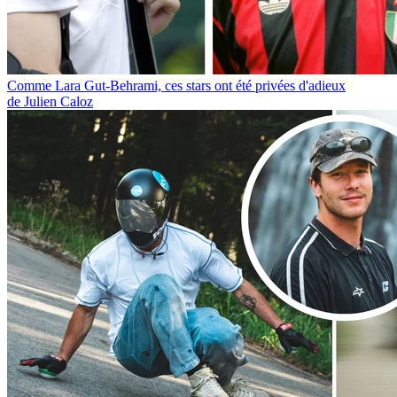
Comme Lara Gut-Behrami, ces stars ont été privées d'adieux
de Julien Caloz