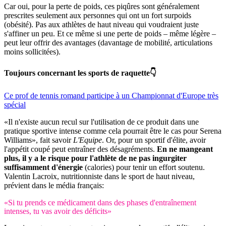
Car oui, pour la perte de poids, ces piqûres sont généralement
prescrites seulement aux personnes qui ont un fort surpoids
(obésité). Pas aux athlètes de haut niveau qui voudraient juste
s'affiner un peu. Et ce même si une perte de poids – même légère –
peut leur offrir des avantages (davantage de mobilité, articulations
moins sollicitées).
Toujours concernant les sports de raquette👇
Ce prof de tennis romand participe à un Championnat d'Europe très
spécial
«Il n'existe aucun recul sur l'utilisation de ce produit dans une
pratique sportive intense comme cela pourrait être le cas pour Serena
Williams», fait savoir
L'Equipe
. Or, pour un sportif d'élite, avoir
l'appétit coupé peut entraîner des désagréments.
En ne mangeant
plus, il y a le risque pour l'athlète de ne pas ingurgiter
suffisamment d'énergie
(calories) pour tenir un effort soutenu.
Valentin Lacroix, nutritionniste dans le sport de haut niveau,
prévient dans le média français:
«Si tu prends ce médicament dans des phases d'entraînement
intenses, tu vas avoir des déficits»