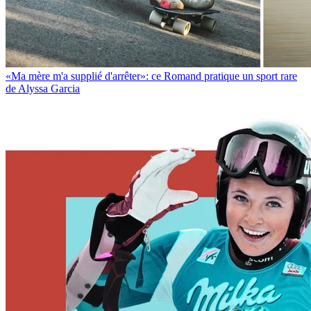
«Ma mère m'a supplié d'arrêter»: ce Romand pratique un sport rare
de Alyssa Garcia