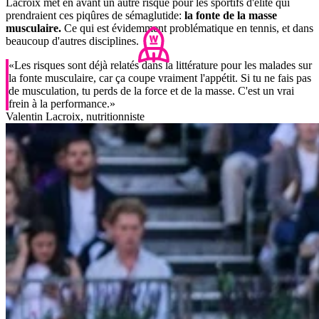
Lacroix met en avant un autre risque pour les sportifs d'élite qui
prendraient ces piqûres de sémaglutide:
la fonte de la masse
musculaire.
Ce qui est évidemment problématique en tennis, et dans
beaucoup d'autres disciplines.
«Les risques sont déjà relatés dans la littérature pour les malades sur
la fonte musculaire, car ça coupe vraiment l'appétit. Si tu ne fais pas
de musculation, tu perds de la force et de la masse. C'est un vrai
frein à la performance.»
Valentin Lacroix, nutritionniste