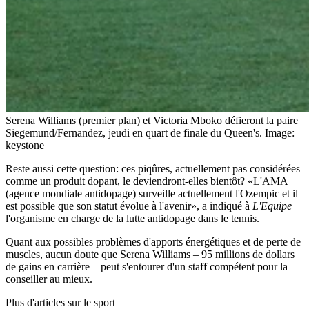
Serena Williams (premier plan) et Victoria Mboko défieront la paire
Siegemund/Fernandez, jeudi en quart de finale du Queen's.
Image:
keystone
Reste aussi cette question: ces piqûres, actuellement pas considérées
comme un produit dopant, le deviendront-elles bientôt? «L'AMA
(agence mondiale antidopage) surveille actuellement l'Ozempic et il
est possible que son statut évolue à l'avenir», a indiqué à
L'Equipe
l'organisme en charge de la lutte antidopage dans le tennis.
Quant aux possibles problèmes d'apports énergétiques et de perte de
muscles, aucun doute que Serena Williams – 95 millions de dollars
de gains en carrière – peut s'entourer d'un staff compétent pour la
conseiller au mieux.
Plus d'articles sur le sport