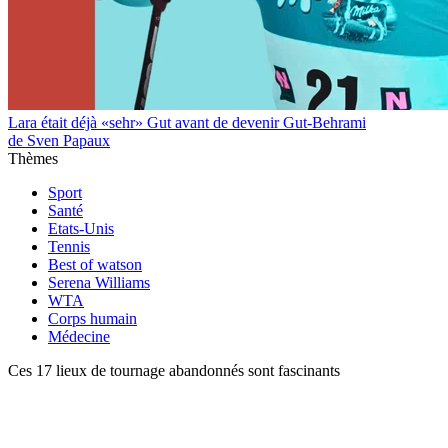
Lara était déjà «sehr» Gut avant de devenir Gut-Behrami
de Sven Papaux
Thèmes
Sport
Santé
Etats-Unis
Tennis
Best of watson
Serena Williams
WTA
Corps humain
Médecine
Ces 17 lieux de tournage abandonnés sont fascinants