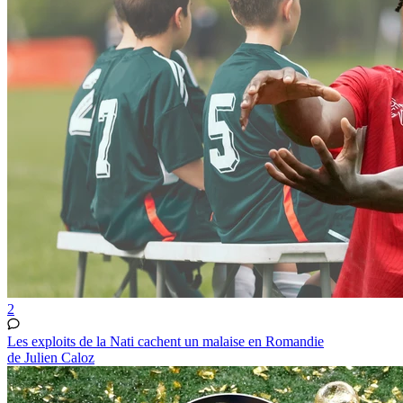
2
Les exploits de la Nati cachent un malaise en Romandie
de Julien Caloz