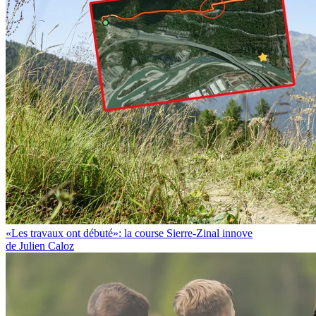
«Les travaux ont débuté»: la course Sierre-Zinal innove
de Julien Caloz