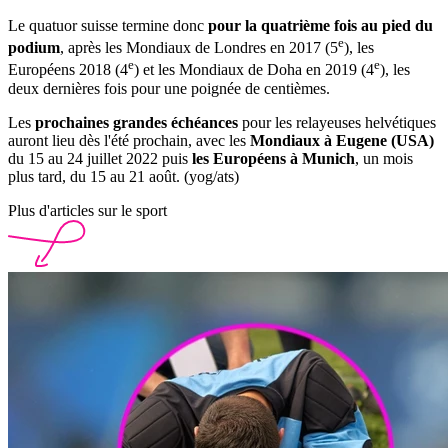
Le quatuor suisse termine donc
pour la quatrième fois au pied du
e
podium
, après les Mondiaux de Londres en 2017 (5
), les
e
e
Européens 2018 (4
) et les Mondiaux de Doha en 2019 (4
), les
deux dernières fois pour une poignée de centièmes.
Les
prochaines grandes échéances
pour les relayeuses helvétiques
auront lieu dès l'été prochain, avec les
Mondiaux à Eugene (USA)
du 15 au 24 juillet 2022 puis
les Européens à Munich
, un mois
plus tard, du 15 au 21 août. (yog/ats)
Plus d'articles sur le sport