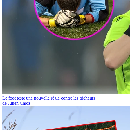
Le foot teste une nouvelle règle contre les tricheurs
de Julien Caloz