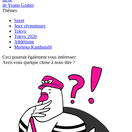
de Yoann Graber
Thèmes
Sport
Jeux olympiques
Tokyo
Tokyo 2020
Athlétisme
Mujinga Kambundji
Ceci pourrait également vous intéresser:
Avez-vous quelque chose à nous dire ?