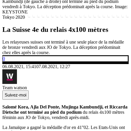
Kambundji (de gauche à droite) ont terminé au pied du podium
vendredi à Tokyo. La déception prédominait après la course.
Image:
KEYSTONE
Tokyo 2020
La Suisse 4e du relais 4x100 mètres
Les relayeuses suisses ont terminé à une seule place de la médaille
de bronze vendredi aux JO de Tokyo. La déception prédominait
chez elles après la course.
0
06.08.2021, 15:41
07.08.2021, 12:27
Team watson
Suivez-moi
Salomé Kora, Ajla Del Ponte, Mujinga Kambundji, et Riccarda
Dietsche ont terminé au pied du podium
du relais 4x100 mètres
féminin aux JO de Tokyo, vendredi après-midi.
La Jamaïque a gagné la médaille d'or en 41''02. Les Etats-Unis ont