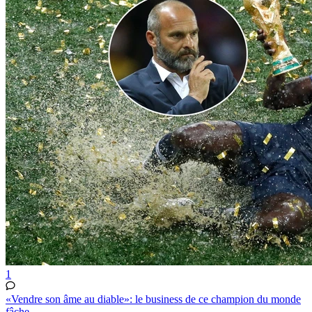
1
«Vendre son âme au diable»: le business de ce champion du monde
fâche