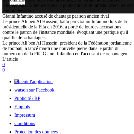
commentaire 72 heures après la publication d’un article. Merci de vot
compréhension!
Gianni Infantino accusé de chantage par son ancien rival
Le prince Ali ben Al Hussein, battu par Gianni Infantino lors de la
présidentielle de la Fifa en 2016, a porté de lourdes accusations
contre le patron de l'instance mondiale, évoquant une pratique qu'il
qualifie de «chantage».
Le prince Ali ben Al Hussein, président de la Fédération jordanienne
de football, a lancé mardi une nouvelle pierre dans le jardin du
numéro un de la Fifa Gianni Infantino en l'accusant de «chantage».
L’article
0
0
Obtenir l'application
watson sur Facebook
Publicité / RP
Emplois
Impressum
Conditions
Protection des données