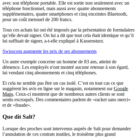
avec son téléphone portable. Elle est sortie non seulement avec un
téléphone fonctionnel, mais aussi avec quatre abonnements
supplémentaires, quatre smartphones et cinq enceintes Bluetooth,
pour un coût mensuel de 200 francs.
Tous ces achats lui ont été imposés par la présentation de formulaires
qu’elle devait signer. On lui a dit que tout cela était identique et qu’il
lui suffisait de signer, a-t-elle expliqué à Kassensturz.
Swisscom augmente les prix de ses abonnements
Un autre exemple concerne un homme de 83 ans, atteint de
démence. Les employés n'ont montré aucune retenue à son égard,
lui vendant cinq abonnements et cinq téléphones.
Et cela ne semble pas être un cas isolé. C’est en tout cas ce que
suggèrent les avis en ligne sur le magasin, notamment sur
Google
Maps
. Ceux-ci montrent que de nombreux autres clients se sont
sentis escroqués. Des commentaires parlent de «racket sans merci»
et de «fraude».
Que dit Salt?
Lorsque des proches sont intervenus auprès de Salt pour demander
l’annulation de ces contrats inutiles, le troisième plus grand