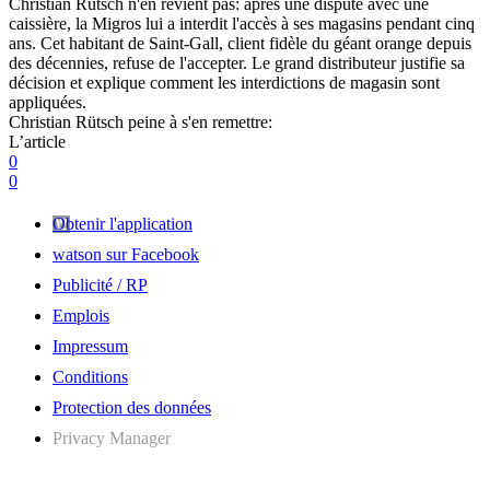
Christian Rütsch n'en revient pas: après une dispute avec une
caissière, la Migros lui a interdit l'accès à ses magasins pendant cinq
ans. Cet habitant de Saint-Gall, client fidèle du géant orange depuis
des décennies, refuse de l'accepter. Le grand distributeur justifie sa
décision et explique comment les interdictions de magasin sont
appliquées.
Christian Rütsch peine à s'en remettre:
L’article
0
0
Obtenir l'application
watson sur Facebook
Publicité / RP
Emplois
Impressum
Conditions
Protection des données
Privacy Manager