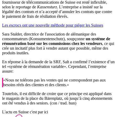
fournisseur de télécommunications de Suisse est resté inflexible,
selon le reportage de
Kassensturz
. L’entreprise a insisté sur la
légalité des contrats et n’a accepté d’annuler les contrats que contre
le paiement de frais de résiliation élevés.
Les escrocs ont une nouvelle méthode pour piéger les Suisses
Sara Stalder, directrice de l'association de alémanique des
consommateurs (Konsumentenschutz), soupçonne
un système de
rémunération basé sur les commissions chez les vendeurs
, ce qui
crée un incitatif plus fort à vendre autant que possible, même des
produits inutiles.
En réponse à la demande de la SRF, Salt a confirmé l’existence d’un
tel «système de rémunération variable». Cependant, l’entreprise
assure:
«Nous ne tolérons pas les ventes qui ne correspondent pas aux
besoins réels des clientes et des clients.»
Toutefois, il est difficile de croire que ce principe est appliqué dans
le magasin de la place du Bärenplatz, où jusqu’à cinq abonnements
ont été vendus à des seniors. (con / trad. hun)
L'actu en Suisse c'est par ici