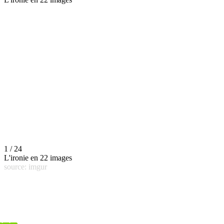
1 / 24
L'ironie en 22 images
source: imgur