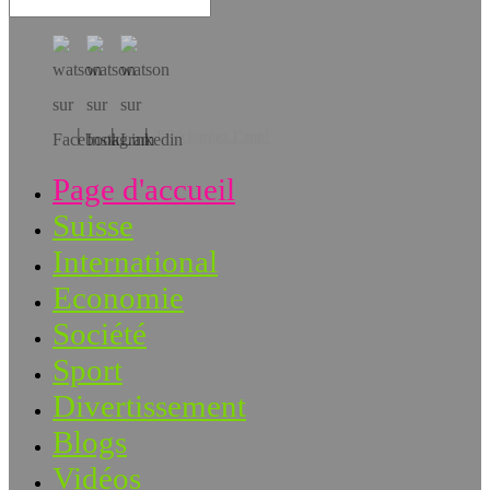
Téléchargez l’app!
Page d'accueil
Suisse
International
Economie
Société
Sport
Divertissement
Blogs
Vidéos