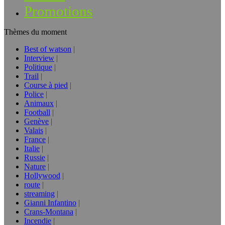
Promotions
Thèmes du moment
Best of watson
Interview
Politique
Trail
Course à pied
Police
Animaux
Football
Genève
Valais
France
Italie
Russie
Nature
Hollywood
route
streaming
Gianni Infantino
Crans-Montana
Incendie