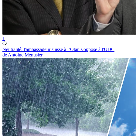
1
Neutralité: l'ambassadeur suisse à l’Otan s'oppose à l'UDC
de Antoine Menusier